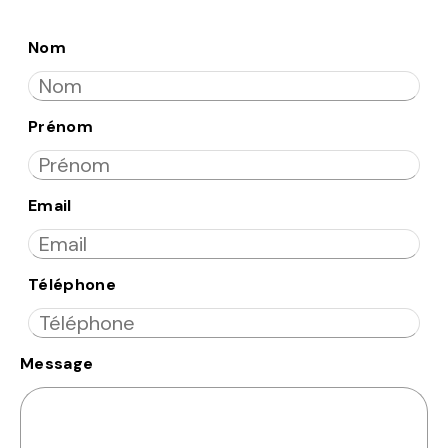
Nom
Prénom
Email
Téléphone
Message