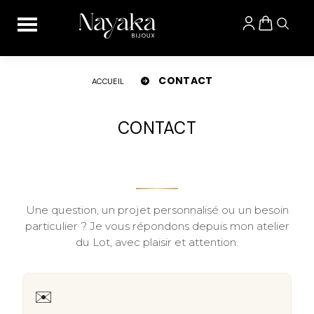
Panneau de gestion des cookies
CONTACT
ACCUEIL
CONTACT
Une question, un projet personnalisé ou un besoin
particulier ? Je vous répondons depuis mon atelier
du Lot, avec plaisir et attention.
✉️