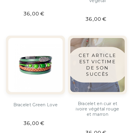
végétal
36,00
€
36,00
€
Bracelet en cuir et
Bracelet Green Love
ivoire végétal rouge
et marron
36,00
€
36,00
€