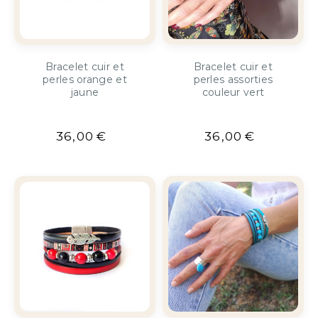
Bracelet cuir et
Bracelet cuir et
perles orange et
perles assorties
jaune
couleur vert
36,00
€
36,00
€