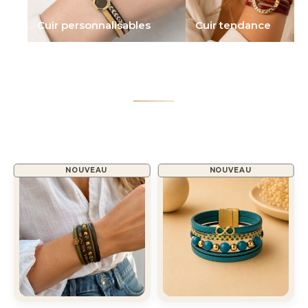
Cuir personnalisables
Cuir tendance
NOUVEAU
NOUVEAU