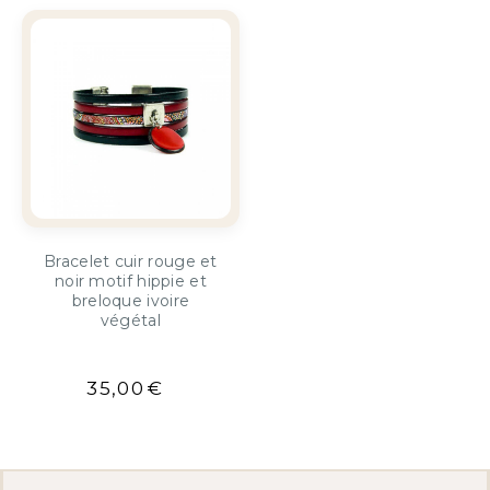
Bracelet cuir rouge et
noir motif hippie et
breloque ivoire
végétal
35,00
€