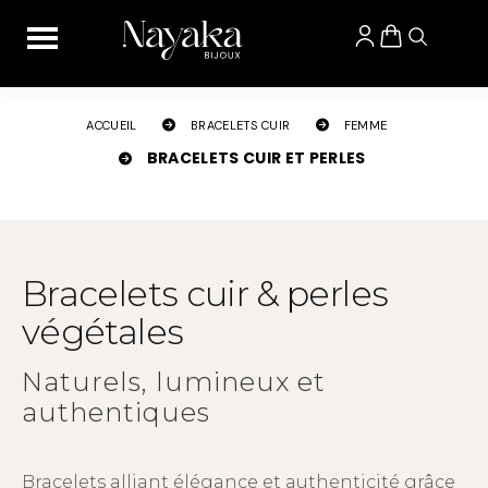
Panneau de gestion des cookies
ACCUEIL
BRACELETS CUIR
FEMME
BRACELETS CUIR ET PERLES
Bracelets cuir & perles
végétales
Naturels, lumineux et
authentiques
Bracelets alliant élégance et authenticité grâce