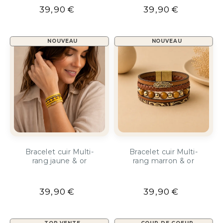
39,90
€
39,90
€
NOUVEAU
NOUVEAU
Bracelet cuir Multi-
Bracelet cuir Multi-
rang jaune & or
rang marron & or
39,90
€
39,90
€