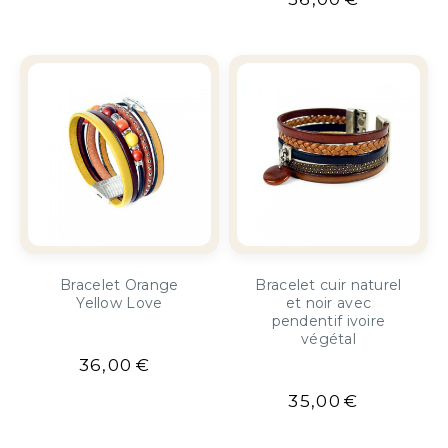
Bracelet Orange
Bracelet cuir naturel
Yellow Love
et noir avec
pendentif ivoire
végétal
36,00
€
35,00
€