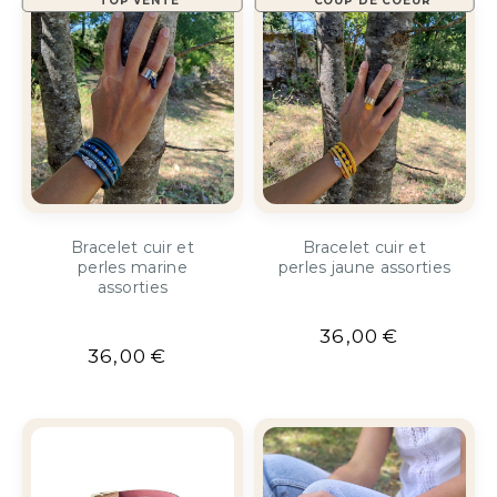
TOP VENTE
COUP DE COEUR
Bracelet cuir et
Bracelet cuir et
perles marine
perles jaune assorties
assorties
36,00
€
36,00
€