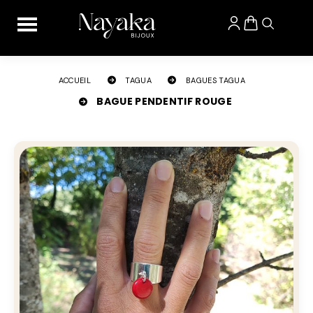
Panneau de gestion des cookies
ACCUEIL
TAGUA
BAGUES TAGUA
BAGUE PENDENTIF ROUGE