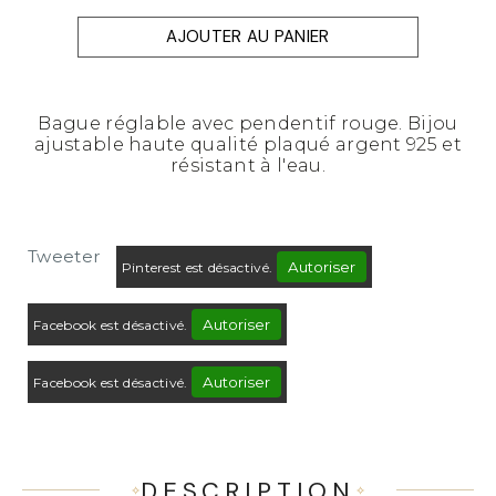
AJOUTER AU PANIER
Bague réglable avec pendentif rouge. Bijou
ajustable haute qualité plaqué argent 925 et
résistant à l'eau.
Tweeter
Autoriser
Pinterest est désactivé.
Autoriser
Facebook est désactivé.
Autoriser
Facebook est désactivé.
DESCRIPTION