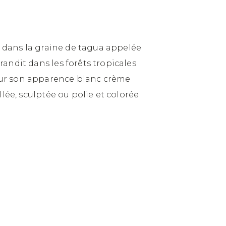
nt dans la graine de tagua appelée
andit dans les forêts tropicales
pour son apparence blanc crème
llée, sculptée ou polie et colorée