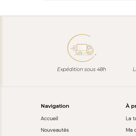
Expédition sous 48h
L
Navigation
À p
Accueil
La t
Nouveautés
Ma 