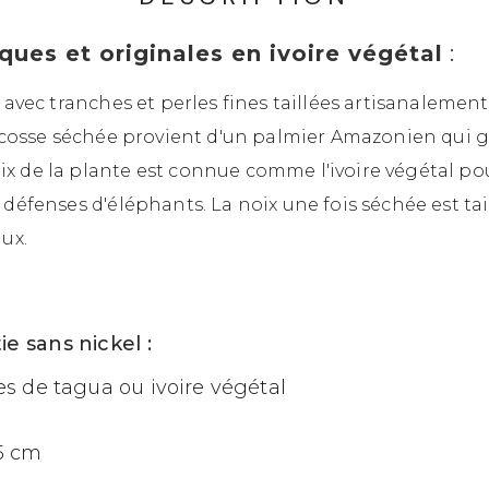
ques et originales en ivoire végétal
:
s avec tranches et perles fines taillées artisanaleme
e cosse séchée provient d'un palmier Amazonien qui gr
ix de la plante est connue comme l'ivoire végétal 
défenses d'éléphants. La noix une fois séchée est tai
aux.
e sans nickel :
nes de tagua ou ivoire végétal
 5 cm