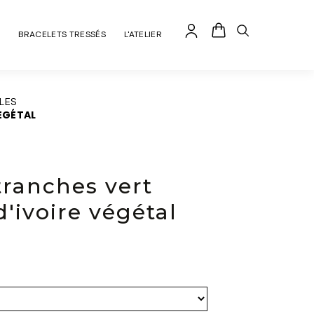
BRACELETS TRESSÉS
L'ATELIER
ALES
VÉGÉTAL
 tranches vert
d'ivoire végétal