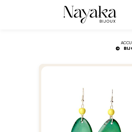
Panneau de gestion des cookies
ACCU
BIJ