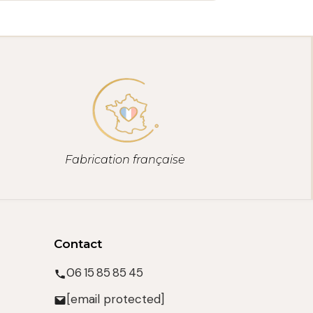
Fabrication française
Contact
06 15 85 85 45
[email protected]