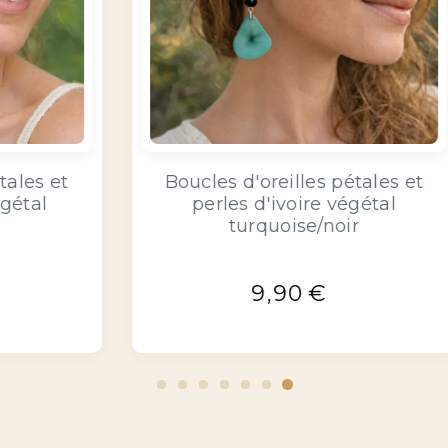
t
Boucles d'oreilles pétales et
perles d'ivoire végétal
orange/noir
9,90
€