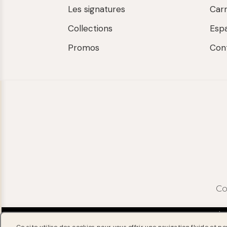
Les signatures
Car
Collections
Esp
Promos
Con
Co
MENTIONS LÉG