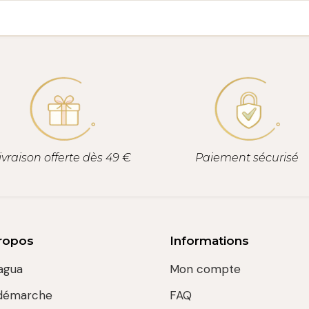
ivraison offerte dès 49 €
Paiement sécurisé
ropos
Informations
agua
Mon compte
démarche
FAQ