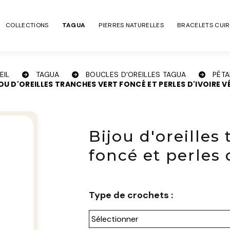
COLLECTIONS
TAGUA
PIERRES NATURELLES
BRACELETS CUIR
EIL
TAGUA
BOUCLES D'OREILLES TAGUA
PÉT
OU D'OREILLES TRANCHES VERT FONCÉ ET PERLES D'IVOIRE 
Bijou d'oreilles
foncé et perles 
Type de crochets :