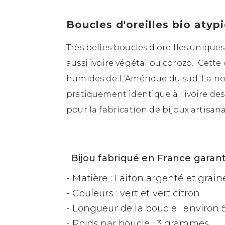
Boucles d'oreilles bio atypi
Très belles boucles d'oreilles unique
aussi ivoire végétal ou corozo. Cett
humides de L'Amérique du sud. La no
pratiquement identique à l'ivoire des 
pour la fabrication de bijoux artisan
Bijou fabriqué en France garanti
- Matière : Laiton argenté et grai
- Couleurs : vert et vert citron
- Longueur de la boucle : environ
- Poids par boucle : 3 grammes