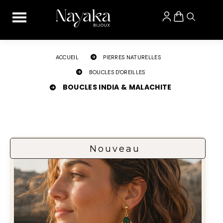
Panneau de gestion des cookies
ACCUEIL
PIERRES NATURELLES
BOUCLES D'OREILLES
BOUCLES INDIA & MALACHITE
Nouveau