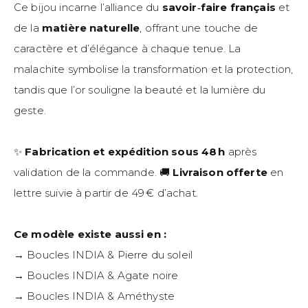
Ce bijou incarne l’alliance du
savoir‑faire français
et
de la
matière naturelle
, offrant une touche de
caractère et d’élégance à chaque tenue. La
malachite symbolise la transformation et la protection,
tandis que l’or souligne la beauté et la lumière du
geste.
✨
Fabrication et expédition sous 48 h
après
validation de la commande. 🚚
Livraison offerte
en
lettre suivie à partir de 49 € d’achat.
Ce modèle existe aussi en :
→ Boucles INDIA & Pierre du soleil
→ Boucles INDIA & Agate noire
→ Boucles INDIA & Améthyste