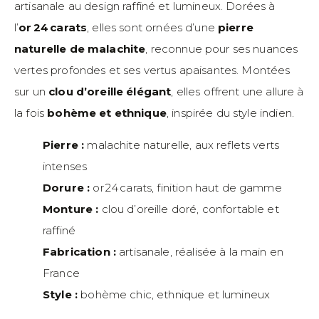
artisanale au design raffiné et lumineux. Dorées à
l’
or 24 carats
, elles sont ornées d’une
pierre
naturelle de malachite
, reconnue pour ses nuances
vertes profondes et ses vertus apaisantes. Montées
sur un
clou d’oreille élégant
, elles offrent une allure à
la fois
bohème et ethnique
, inspirée du style indien.
Pierre :
malachite naturelle, aux reflets verts
intenses
Dorure :
or 24 carats, finition haut de gamme
Monture :
clou d’oreille doré, confortable et
raffiné
Fabrication :
artisanale, réalisée à la main en
France
Style :
bohème chic, ethnique et lumineux