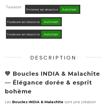
Tweeter
Autoriser
Pinterest est désactivé.
Autoriser
Facebook est désactivé.
Autoriser
Facebook est désactivé.
DESCRIPTION
💚 Boucles INDIA & Malachite
— Élégance dorée & esprit
bohème
Les
Boucles INDIA & Malachite
sont une création