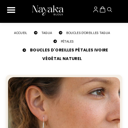
Panneau de gestion des cookies
ACCUEIL
TAGUA
BOUCLES D'OREILLES TAGUA
PÉTALES
BOUCLES D'OREILLES PÉTALES IVOIRE
VÉGÉTAL NATUREL