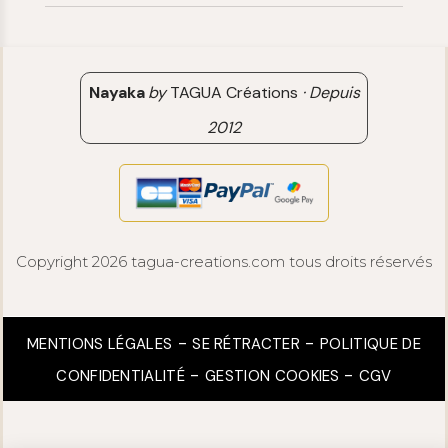
Avis clients
Nayaka
by
TAGUA Créations
·
Depuis
2012
Copyright 2026 tagua-creations.com tous droits réservés
MENTIONS LÉGALES
SE RÉTRACTER
POLITIQUE DE
CONFIDENTIALITÉ
GESTION COOKIES
CGV