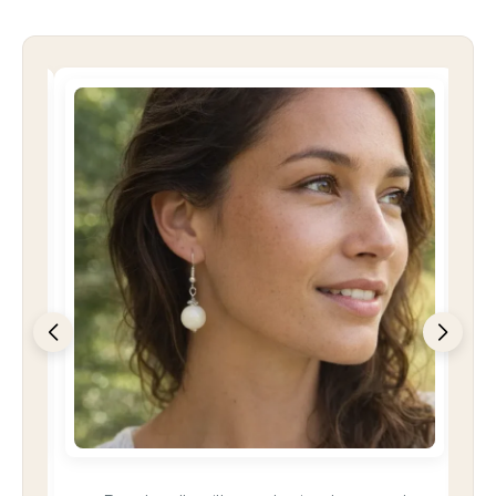
COUP DE COEUR
Bracelet manchette ivoire végétal