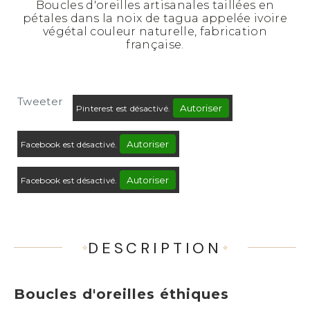
Boucles d'oreilles artisanales taillées en
pétales dans la noix de tagua appelée ivoire
végétal couleur naturelle, fabrication
française.
Tweeter
Autoriser
Pinterest est désactivé.
Autoriser
Facebook est désactivé.
Autoriser
Facebook est désactivé.
DESCRIPTION
Boucles d'oreilles éthiques