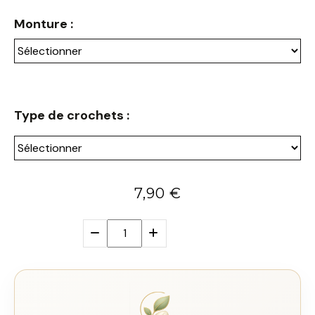
Monture :
Type de crochets :
7,90
€