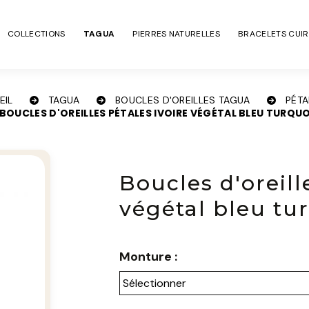
COLLECTIONS
TAGUA
PIERRES NATURELLES
BRACELETS CUIR
EIL
TAGUA
BOUCLES D'OREILLES TAGUA
PÉT
BOUCLES D'OREILLES PÉTALES IVOIRE VÉGÉTAL BLEU TURQU
Boucles d'oreill
végétal bleu tu
Monture :