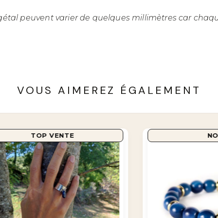
gétal peuvent varier de quelques millimètres car chaque
VOUS AIMEREZ ÉGALEMENT
COUP DE COEUR