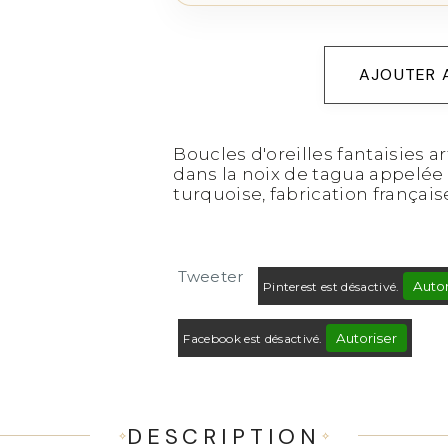
AJOUTER 
Boucles d'oreilles fantaisies ar
dans la noix de tagua appelée 
turquoise, fabrication français
Tweeter
Autor
Pinterest est désactivé.
Autoriser
Facebook est désactivé.
DESCRIPTION