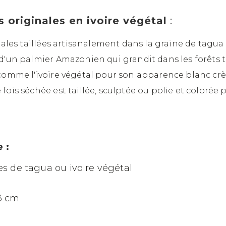
s originales en ivoire végétal
:
étales taillées artisanalement dans la graine de tagua
 d'un palmier Amazonien qui grandit dans les forêts
 comme l'ivoire végétal pour son apparence blanc cr
ois séchée est taillée, sculptée ou polie et colorée 
 :
nes de tagua ou ivoire végétal
 3 cm