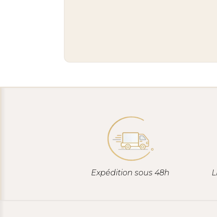
Expédition sous 48h
L