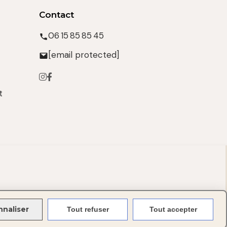
Contact
06 15 85 85 45
[email protected]
t
nnaliser
Tout refuser
Tout accepter