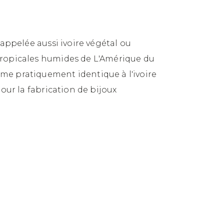
 appelée aussi ivoire végétal ou
 tropicales humides de L'Amérique du
ème pratiquement identique à l'ivoire
pour la fabrication de bijoux