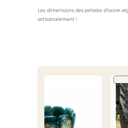
Les dimensions des pétales d'ivoire vé
artisanalement !
TE
NOUVEAU