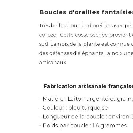
Boucles d'oreilles fantaisie
Très belles boucles d'oreilles avec p
corozo. Cette cosse séchée provient
sud. La noix de la plante est connue
des défenses d'éléphants.La noix une f
artisanaux.
Fabrication artisanale française
- Matière : Laiton argenté et grai
- Couleur : bleu turquoise
- Longueur de la boucle : environ
- Poids par boucle : 1,6 grammes