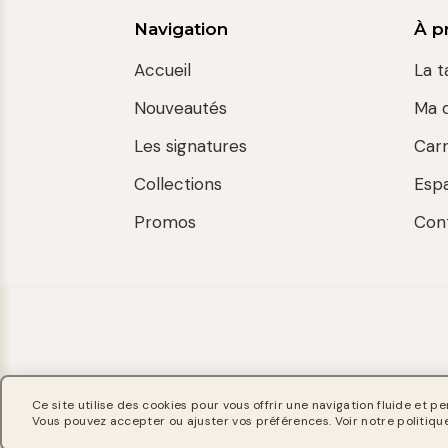
Navigation
À p
Accueil
La t
Nouveautés
Ma 
Les signatures
Car
Collections
Esp
Promos
Con
Ce site utilise des cookies pour vous offrir une navigation fluide et pe
Vous pouvez accepter ou ajuster vos préférences. Voir notre politique 