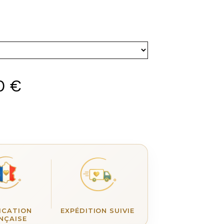
0
€
ICATION
EXPÉDITION SUIVIE
NÇAISE