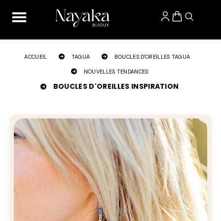
Panneau de gestion des cookies
ACCUEIL
TAGUA
BOUCLES D'OREILLES TAGUA
NOUVELLES TENDANCES
BOUCLES D'OREILLES INSPIRATION