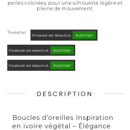
perles colorées, pour une silhouette légère et
pleine de mouvement.
Tweeter
Autoriser
Pinterest est désactivé.
Autoriser
Facebook est désactivé.
Autoriser
Facebook est désactivé.
DESCRIPTION
Boucles d’oreilles Inspiration
en ivoire végétal – Élégance