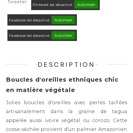
Tweeter
Autoriser
Pinterest est désactivé.
Autoriser
Facebook est désactivé.
Autoriser
Facebook est désactivé.
DESCRIPTION
Boucles d'oreilles ethniques chic
en matière végétale
Jolies boucles d'oreilles avec perles taillées
artisanalement dans la graine de tagua
appelée aussi ivoire végétal ou corozo. Cette
cosse séchée provient d'un palmier Amazonien