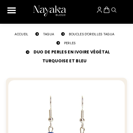
Panneau de gestion des cookies
ACCUEIL
TAGUA
BOUCLES D'OREILLES TAGUA
PERLES
DUO DE PERLES EN IVOIRE VÉGÉTAL
TURQUOISE ET BLEU