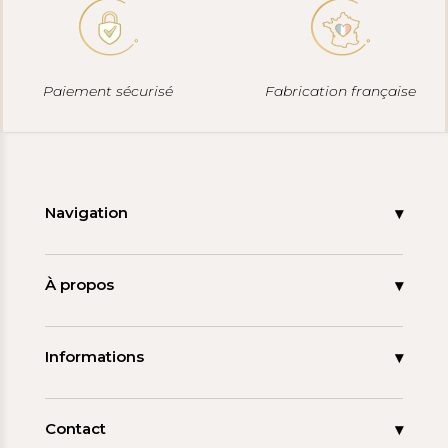
Paiement sécurisé
Fabrication française
Navigation
Accueil
Nouveautés
À propos
Les signatures
La tagua
Collections
Ma démarche
Informations
Promos
Carnet de note
Mon compte
Espace pro
FAQ
Contact
Contact