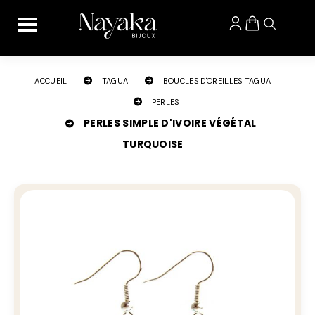
Panneau de gestion des cookies
ACCUEIL
TAGUA
BOUCLES D'OREILLES TAGUA
PERLES
PERLES SIMPLE D'IVOIRE VÉGÉTAL
TURQUOISE