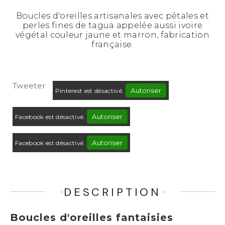
Boucles d'oreilles artisanales avec pétales et
perles fines de tagua appelée aussi ivoire
végétal couleur jaune et marron, fabrication
française.
Tweeter
Autoriser
Pinterest est désactivé.
Autoriser
Facebook est désactivé.
Autoriser
Facebook est désactivé.
DESCRIPTION
Boucles d'oreilles fantaisies