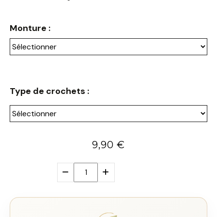
Monture :
Type de crochets :
9,90
€