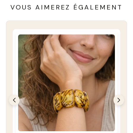
VOUS AIMEREZ ÉGALEMENT