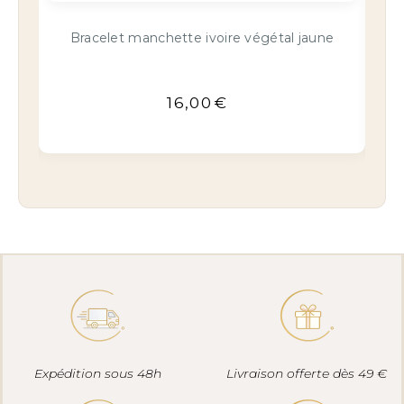
ne
Bracelet cuir double tour jaune
22,90
€
Expédition sous 48h
Livraison offerte dès 49 €