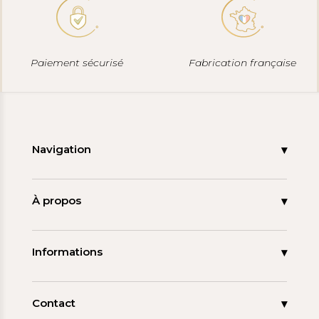
Paiement sécurisé
Fabrication française
Navigation
Accueil
Nouveautés
À propos
Les signatures
La tagua
Collections
Ma démarche
Informations
Promos
Carnet de note
Mon compte
Espace pro
FAQ
Contact
Contact