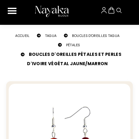
Panneau de gestion des cookies
ACCUEIL
TAGUA
BOUCLES D'OREILLES TAGUA
PÉTALES
BOUCLES D'OREILLES PÉTALES ET PERLES
D'IVOIRE VÉGÉTAL JAUNE/MARRON