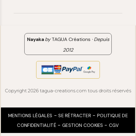
06 15 85 85 45
Paiements & Livraisons
[email protected]
Retour & Remboursement
Avis clients
Nayaka
by
TAGUA Créations
·
Depuis
2012
Copyright 2026 tagua-creations.com tous droits réservés
MENTIONS LÉGALES
SE RÉTRACTER
POLITIQUE DE
CONFIDENTIALITÉ
GESTION COOKIES
CGV