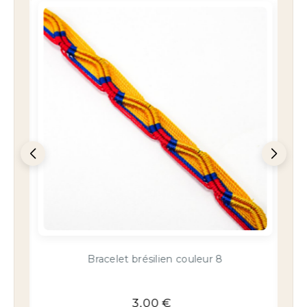
Bracelet brésilien couleur 12
3,00
€