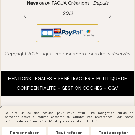
Nayaka
by
TAGUA Créations
·
Depuis
2012
Copyright 2026 tagua-creations.com tous droits réservés
MENTIONS LÉGALES
SE RÉTRACTER
POLITIQUE DE
CONFIDENTIALITÉ
GESTION COOKIES
CGV
Ce site utilise des cookies pour vous offrir une navigation fluide et
personnalisée.
Vous pouvez accepter ou ajuster vos préférences. Voir notre
Politique de confidentialité
politique de confidentialité :
Personnaliser
Tout refuser
Tout accepter