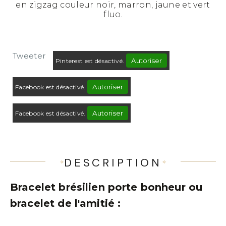
en zigzag couleur noir, marron, jaune et vert
fluo.
Tweeter
Autoriser
Pinterest est désactivé.
Autoriser
Facebook est désactivé.
Autoriser
Facebook est désactivé.
DESCRIPTION
Bracelet brésilien porte bonheur ou
bracelet de l'amitié :