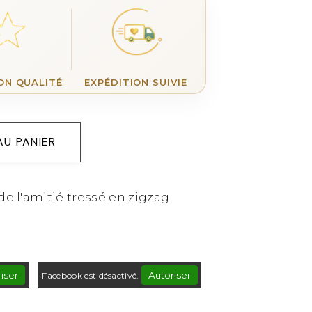
ON QUALITÉ
EXPÉDITION SUIVIE
AU PANIER
de l'amitié tressé en zigzag
iser
Autoriser
Facebook est désactivé.