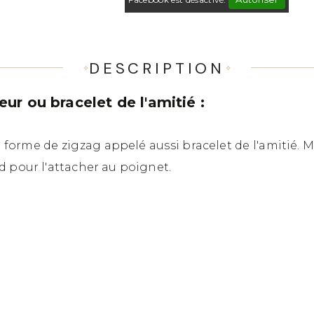
DESCRIPTION
ur ou bracelet de l'amitié :
 forme de zigzag appelé aussi bracelet de l'amitié. 
d pour l'attacher au poignet.