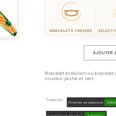
BRACELETS TRESSÉS
SÉLECTI
AJOUTER 
Bracelet brésilien ou bracelet 
couleur jaune et vert.
Tweeter
Autor
Pinterest est désactivé.
Autoriser
Facebook est désactivé.