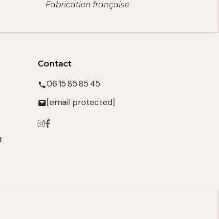
Fabrication française
Contact
06 15 85 85 45
[email protected]
t