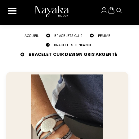
Panneau de gestion des cookies
ACCUEIL
BRACELETS CUIR
FEMME
BRACELETS TENDANCE
BRACELET CUIR DESIGN GRIS ARGENTÉ