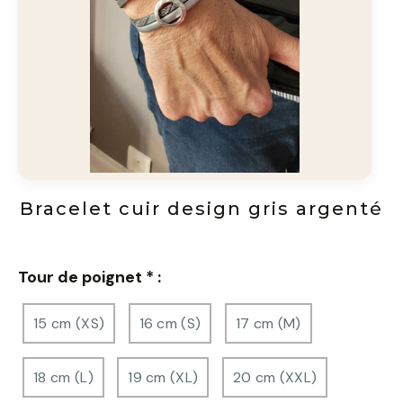
Bracelet cuir design gris argenté
Tour de poignet
*
:
15 cm (XS)
16 cm (S)
17 cm (M)
18 cm (L)
19 cm (XL)
20 cm (XXL)