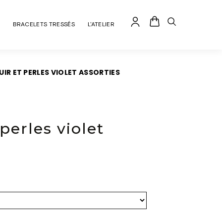
BRACELETS TRESSÉS
L'ATELIER
UIR ET PERLES VIOLET ASSORTIES
 perles violet