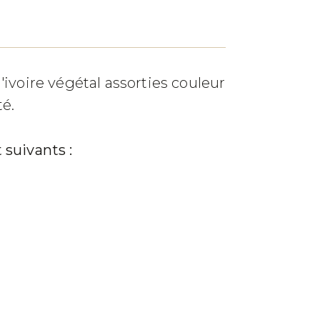
'ivoire végétal assorties couleur
é.
 suivants :