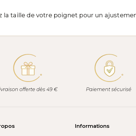
z la taille de votre poignet pour un ajustement
ivraison offerte dès 49 €
Paiement sécurisé
ropos
Informations