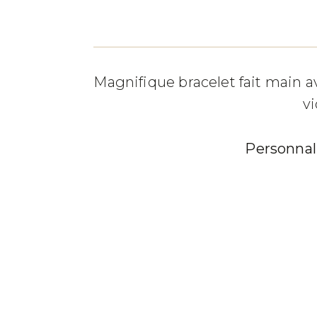
Magnifique bracelet fait main av
v
Personnali