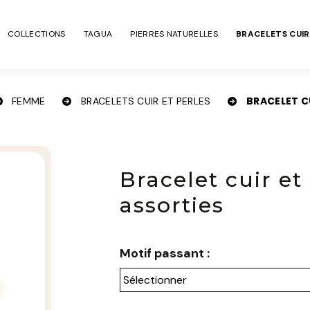
COLLECTIONS
TAGUA
PIERRES NATURELLES
BRACELETS CUIR
BRACELET C
FEMME
BRACELETS CUIR ET PERLES
Bracelet cuir et
assorties
Motif passant :