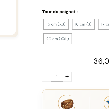
Tour de poignet :
15 cm (XS)
16 cm (S)
17 c
20 cm (XXL)
36,