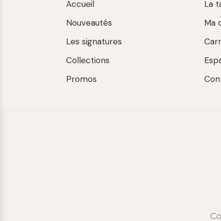
Accueil
La t
Nouveautés
Ma 
Les signatures
Car
Collections
Esp
Promos
Con
Co