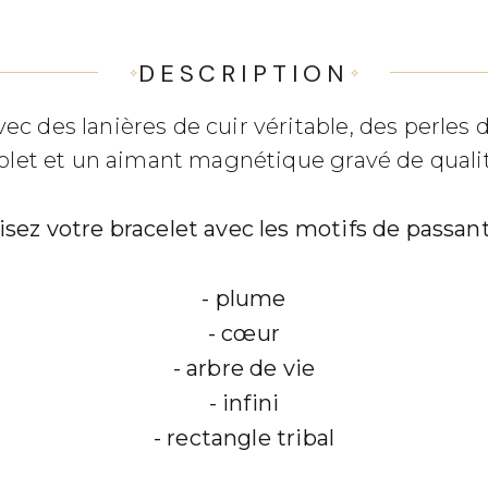
DESCRIPTION
ec des lanières de cuir véritable, des perles d
iolet et un aimant magnétique gravé de qualit
sez votre bracelet avec les motifs de passant
- plume
- cœur
- arbre de vie
- infini
- rectangle tribal