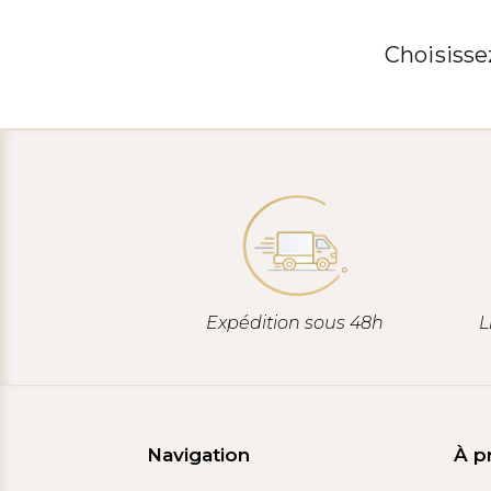
Choisisse
Expédition sous 48h
L
Navigation
À p