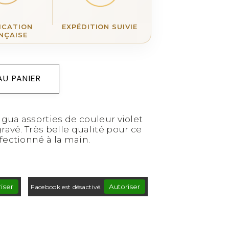
ICATION
EXPÉDITION SUIVIE
NÇAISE
AU PANIER
agua assorties de couleur violet
avé. Très belle qualité pour ce
fectionné à la main.
iser
Autoriser
Facebook est désactivé.