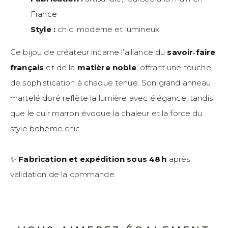
France
Style :
chic, moderne et lumineux
Ce bijou de créateur incarne l’alliance du
savoir‑faire
français
et de la
matière noble
, offrant une touche
de sophistication à chaque tenue. Son grand anneau
martelé doré reflète la lumière avec élégance, tandis
que le cuir marron évoque la chaleur et la force du
style bohème chic.
✨
Fabrication et expédition sous 48 h
après
validation de la commande.