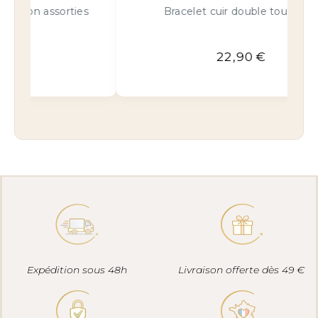
s
Bracelet cuir double tour camel
22,90
€
Expédition sous 48h
Livraison offerte dès 49 €