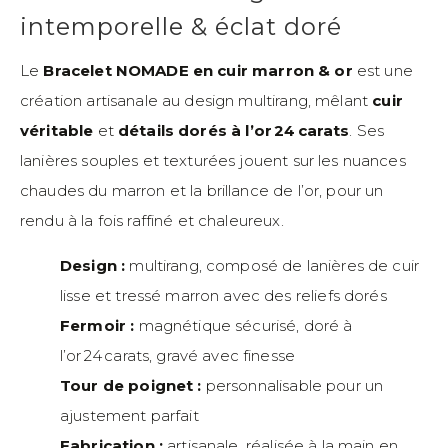
intemporelle & éclat doré
Le
Bracelet NOMADE en cuir marron & or
est une
création artisanale au design multirang, mêlant
cuir
véritable
et
détails dorés à l’or 24 carats
. Ses
lanières souples et texturées jouent sur les nuances
chaudes du marron et la brillance de l’or, pour un
rendu à la fois raffiné et chaleureux.
Design :
multirang, composé de lanières de cuir
lisse et tressé marron avec des reliefs dorés
Fermoir :
magnétique sécurisé, doré à
l’or 24 carats, gravé avec finesse
Tour de poignet :
personnalisable pour un
ajustement parfait
Fabrication :
artisanale, réalisée à la main en