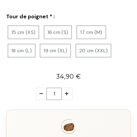
Tour de poignet
*
:
15 cm (XS)
16 cm (S)
17 cm (M)
18 cm (L)
19 cm (XL)
20 cm (XXL)
34,90
€