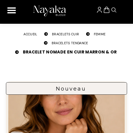
Panneau de gestion des cookies
ACCUEIL
BRACELETS CUIR
FEMME
BRACELETS TENDANCE
BRACELET NOMADE EN CUIR MARRON & OR
Nouveau