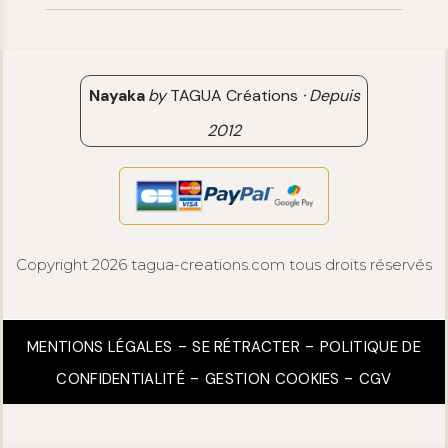
Retour & Remboursement
Avis clients
Nayaka
by
TAGUA Créations
·
Depuis
2012
Copyright 2026 tagua-creations.com tous droits réservés
MENTIONS LÉGALES
SE RÉTRACTER
POLITIQUE DE
CONFIDENTIALITÉ
GESTION COOKIES
CGV