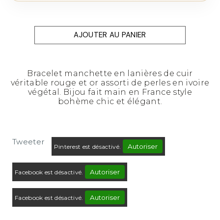
AJOUTER AU PANIER
Bracelet manchette en lanières de cuir
véritable rouge et or assorti de perles en ivoire
végétal. Bijou fait main en France style
bohème chic et élégant.
Tweeter
Autoriser
Pinterest est désactivé.
Autoriser
Facebook est désactivé.
Autoriser
Facebook est désactivé.