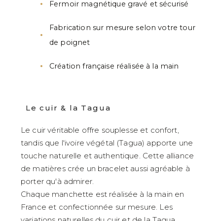
Fermoir magnétique gravé et sécurisé
Fabrication sur mesure selon votre tour
de poignet
Création française réalisée à la main
Le cuir & la Tagua
Le cuir véritable offre souplesse et confort,
tandis que l'ivoire végétal (Tagua) apporte une
touche naturelle et authentique. Cette alliance
de matières crée un bracelet aussi agréable à
porter qu'à admirer.
Chaque manchette est réalisée à la main en
France et confectionnée sur mesure. Les
variations naturelles du cuir et de la Tagua