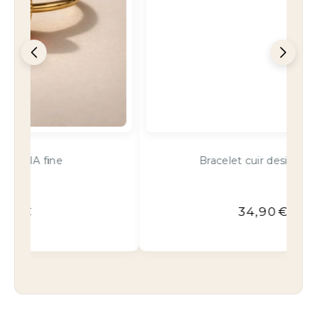
Bracelet cuir design rouge
34,90
€