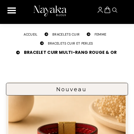
Panneau de gestion des cookies
ACCUEIL
BRACELETS CUIR
FEMME
BRACELETS CUIR ET PERLES
BRACELET CUIR MULTI-RANG ROUGE & OR
Nouveau