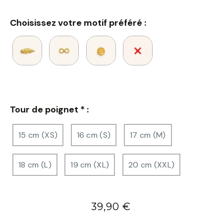
Choisissez votre motif préféré :
Tour de poignet
*
:
15 cm (XS)
16 cm (S)
17 cm (M)
18 cm (L)
19 cm (XL)
20 cm (XXL)
39,90
€