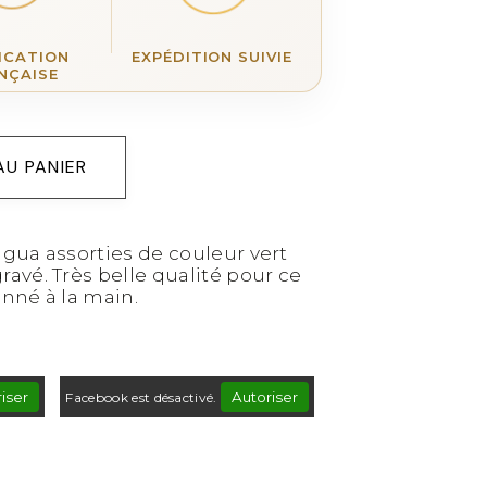
ICATION
EXPÉDITION SUIVIE
NÇAISE
AU PANIER
agua assorties de couleur vert
avé. Très belle qualité pour ce
onné à la main.
iser
Autoriser
Facebook est désactivé.