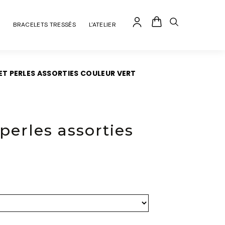
BRACELETS TRESSÉS
L'ATELIER
ET PERLES ASSORTIES COULEUR VERT
 perles assorties