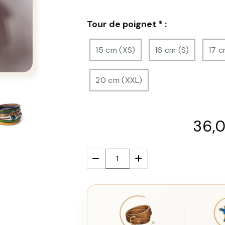
Tour de poignet
*
:
15 cm (XS)
16 cm (S)
17 c
20 cm (XXL)
36,