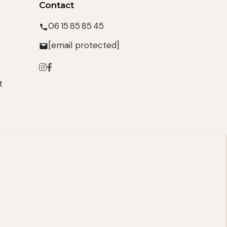
Contact
06 15 85 85 45
[email protected]
t