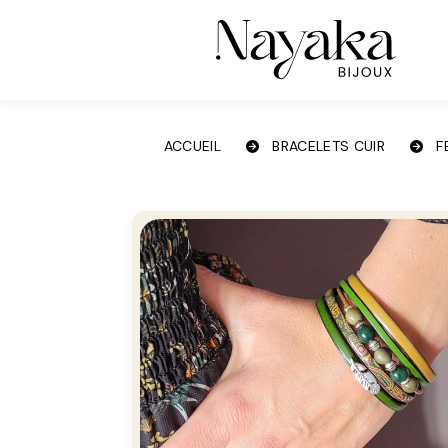
Panneau de gestion des cookies
ACCUEIL
BRACELETS CUIR
F