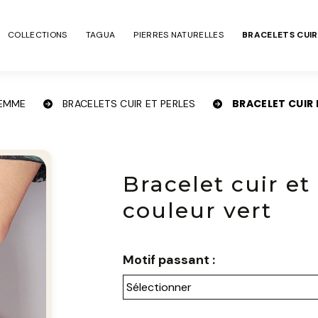
COLLECTIONS
TAGUA
PIERRES NATURELLES
BRACELETS CUIR
BRACELET CUIR 
EMME
BRACELETS CUIR ET PERLES
Bracelet cuir et
couleur vert
Motif passant :