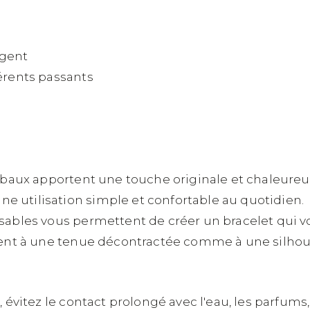
rgent
férents passants
tribaux apportent une touche originale et chaleureu
e utilisation simple et confortable au quotidien.
lisables vous permettent de créer un bracelet qui 
ement à une tenue décontractée comme à une silhoue
u, évitez le contact prolongé avec l'eau, les parfum