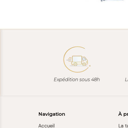
Expédition sous 48h
L
Navigation
À p
Accueil
La t