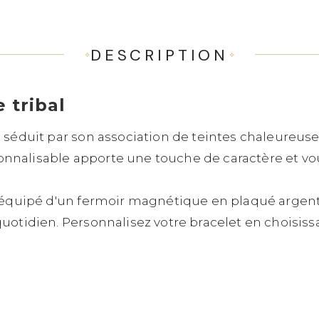
DESCRIPTION
 tribal
 séduit par son association de teintes chaleureuses 
nnalisable apporte une touche de caractère et vo
st équipé d'un fermoir magnétique en plaqué argen
quotidien. Personnalisez votre bracelet en choisis