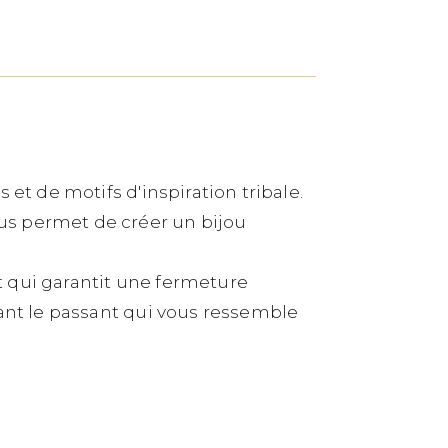
et de motifs d'inspiration tribale.
us permet de créer un bijou
t qui garantit une fermeture
sant le passant qui vous ressemble