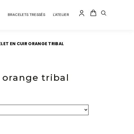
BRACELETS TRESSÉS
L'ATELIER
LET EN CUIR ORANGE TRIBAL
 orange tribal