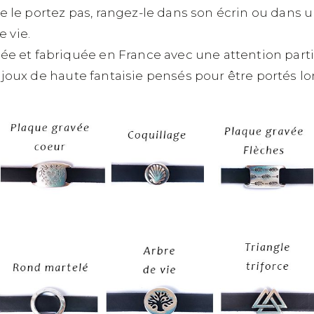
 le portez pas, rangez-le dans son écrin ou dans u
e vie.
e et fabriquée en France avec une attention parti
 bijoux de haute fantaisie pensés pour être portés 