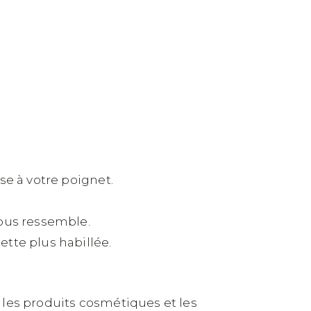
se à votre poignet.
vous ressemble.
tte plus habillée.
s, les produits cosmétiques et les