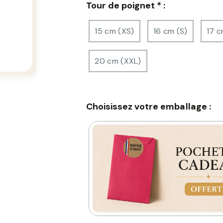
Tour de poignet
*
:
15 cm (XS)
16 cm (S)
17 c
20 cm (XXL)
Choisissez votre emballage :