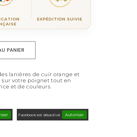
ICATION
EXPÉDITION SUIVIE
NÇAISE
AU PANIER
des lanières de cuir orange et
et sur votre poignet tout en
ce et de couleurs.
iser
Autoriser
Facebook est désactivé.