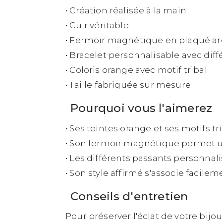
• Création réalisée à la main
• Cuir véritable
• Fermoir magnétique en plaqué a
• Bracelet personnalisable avec dif
• Coloris orange avec motif tribal
• Taille fabriquée sur mesure
Pourquoi vous l'aimerez
• Ses teintes orange et ses motifs 
• Son fermoir magnétique permet un
• Les différents passants personna
• Son style affirmé s'associe facil
Conseils d'entretien
Pour préserver l'éclat de votre bijo