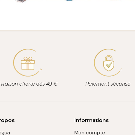
ivraison offerte dès 49 €
Paiement sécurisé
ropos
Informations
agua
Mon compte