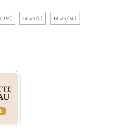
m (M)
18 cm (L)
19 cm (XL)