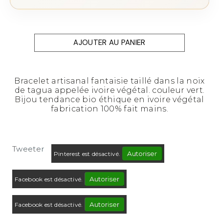
AJOUTER AU PANIER
Bracelet artisanal fantaisie taillé dans la noix
de tagua appelée ivoire végétal. couleur vert.
Bijou tendance bio éthique en ivoire végétal
fabrication 100% fait mains.
Tweeter
Autoriser
Pinterest est désactivé.
Autoriser
Facebook est désactivé.
Autoriser
Facebook est désactivé.