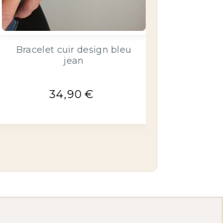
16,90
€