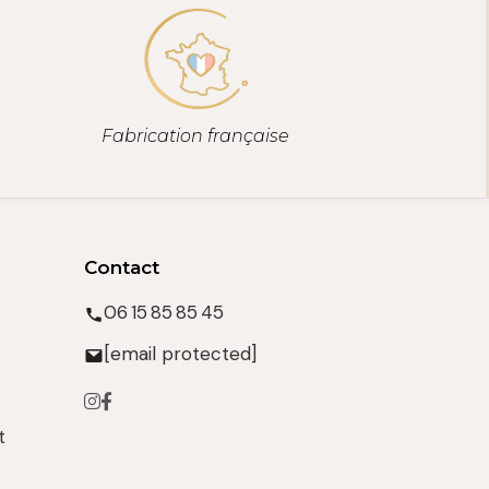
Fabrication française
Contact
06 15 85 85 45
[email protected]
t