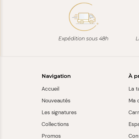
Expédition sous 48h
L
Navigation
À p
Accueil
La t
Nouveautés
Ma 
Les signatures
Car
Collections
Esp
Promos
Con