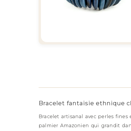
Bracelet fantaisie ethnique 
Bracelet artisanal avec perles fine
palmier Amazonien qui grandit dans