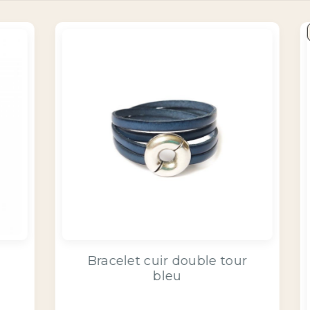
OEUR
Bracelet Cuir & Charms
Créatifs bleu éléctrique