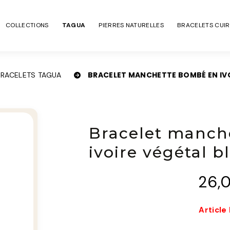
COLLECTIONS
TAGUA
PIERRES NATURELLES
BRACELETS CUIR
BRACELET MANCHETTE BOMBÉ EN IVO
BRACELETS TAGUA
Bracelet manch
ivoire végétal 
26,
Article