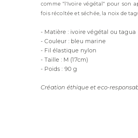
comme "l'Ivoire végétal" pour son a
fois récoltée et séchée, la noix de ta
- Matière : ivoire végétal ou tagua
- Couleur : bleu marine
- Fil élastique nylon
- Taille : M (17cm)
- Poids : 90 g
Création éthique et eco-responsab