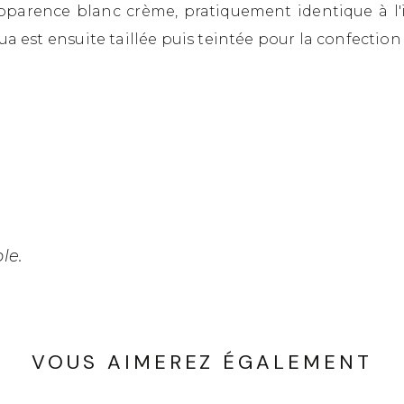
pparence blanc crème, pratiquement identique à l'
gua est ensuite taillée puis teintée pour la confection
le.
VOUS AIMEREZ ÉGALEMENT