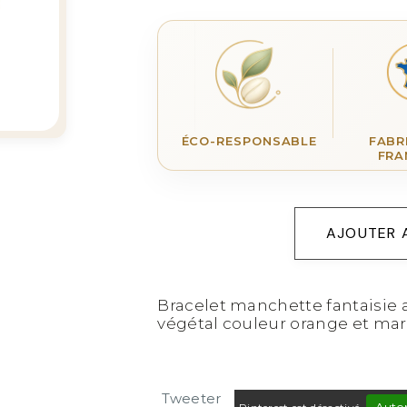
ÉCO-RESPONSABLE
FABR
FRA
AJOUTER 
Bracelet manchette fantaisie a
végétal couleur orange et marr
Tweeter