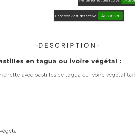
Autor
Pinterest est désactivé.
Autoriser
Facebook est désactivé.
DESCRIPTION
tilles en tagua ou ivoire végétal :
chette avec pastilles de tagua ou ivoire végétal tai
 végétal