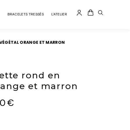
BRACELETS TRESSÉS
L'ATELIER
 VÉGÉTAL ORANGE ET MARRON
ette rond en
orange et marron
00
€