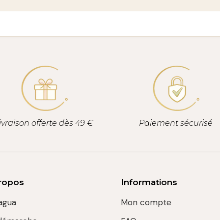
ivraison offerte dès 49 €
Paiement sécurisé
ropos
Informations
agua
Mon compte