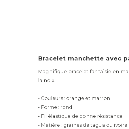
Bracelet manchette avec pas
Magnifique bracelet fantaisie en man
la noix.
- Couleurs : orange et marron
- Forme : rond
- Fil élastique de bonne résistance
- Matière : graines de tagua ou ivoire