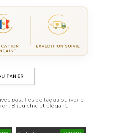
ICATION
EXPÉDITION SUIVIE
NÇAISE
AU PANIER
vec pastilles de tagua ou ivoire
on. Bijou chic et élégant.