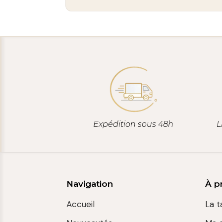
Expédition sous 48h
L
Navigation
À p
Accueil
La t