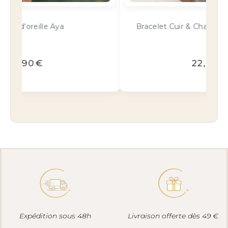
Bracelet Cuir & Charms Créatifs or et noir
22,90
€
Expédition sous 48h
Livraison offerte dès 49 €