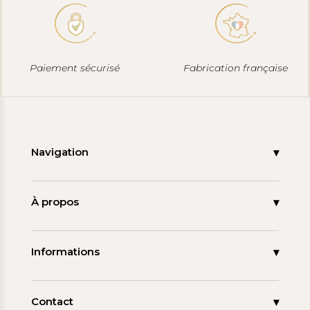
Paiement sécurisé
Fabrication française
Navigation
Accueil
Nouveautés
À propos
Les signatures
La tagua
Collections
Ma démarche
Informations
Promos
Carnet de note
Mon compte
Espace pro
FAQ
Contact