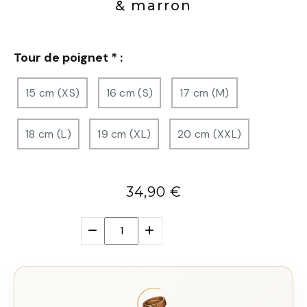
& marron
Tour de poignet
*
:
15 cm (XS)
16 cm (S)
17 cm (M)
18 cm (L)
19 cm (XL)
20 cm (XXL)
34,90
€