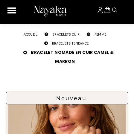
Panneau de gestion des cookies
ACCUEIL
BRACELETS CUIR
FEMME
BRACELETS TENDANCE
BRACELET NOMADE EN CUIR CAMEL &
MARRON
Nouveau