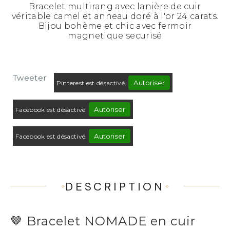
Bracelet multirang avec lanière de cuir
véritable camel et anneau doré à l'or 24 carats.
Bijou bohème et chic avec fermoir
magnetique securisé
Tweeter
Autoriser
Pinterest est désactivé.
Autoriser
Facebook est désactivé.
Autoriser
Facebook est désactivé.
DESCRIPTION
🤎 Bracelet NOMADE en cuir