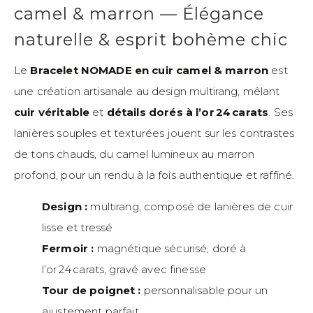
camel & marron — Élégance
naturelle & esprit bohème chic
Le
Bracelet NOMADE en cuir camel & marron
est
une création artisanale au design multirang, mêlant
cuir véritable
et
détails dorés à l’or 24 carats
. Ses
lanières souples et texturées jouent sur les contrastes
de tons chauds, du camel lumineux au marron
profond, pour un rendu à la fois authentique et raffiné.
Design :
multirang, composé de lanières de cuir
lisse et tressé
Fermoir :
magnétique sécurisé, doré à
l’or 24 carats, gravé avec finesse
Tour de poignet :
personnalisable pour un
ajustement parfait