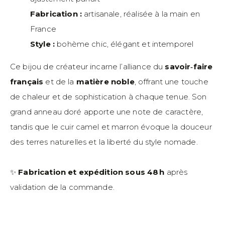
Fabrication :
artisanale, réalisée à la main en
France
Style :
bohème chic, élégant et intemporel
Ce bijou de créateur incarne l’alliance du
savoir‑faire
français
et de la
matière noble
, offrant une touche
de chaleur et de sophistication à chaque tenue. Son
grand anneau doré apporte une note de caractère,
tandis que le cuir camel et marron évoque la douceur
des terres naturelles et la liberté du style nomade.
✨
Fabrication et expédition sous 48 h
après
validation de la commande.