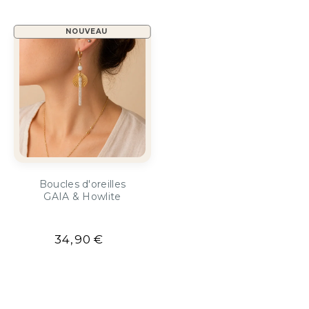
NOUVEAU
Boucles d'oreilles
GAIA & Howlite
34,90
€