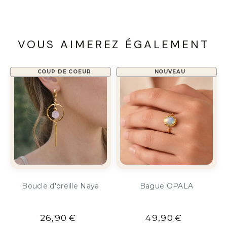
VOUS AIMEREZ ÉGALEMENT
COUP DE COEUR
NOUVEAU
Boucle d'oreille Naya
Bague OPALA
26,90
€
49,90
€