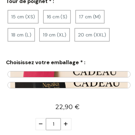
Tour de poignet
*
:
15 cm (XS)
16 cm (S)
17 cm (M)
18 cm (L)
19 cm (XL)
20 cm (XXL)
Choisissez votre emballage
*
:
22,90
€