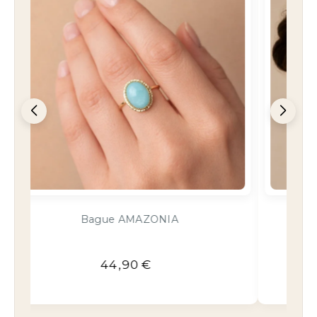
Boucles d'oreilles Uranus Or
34,90
€