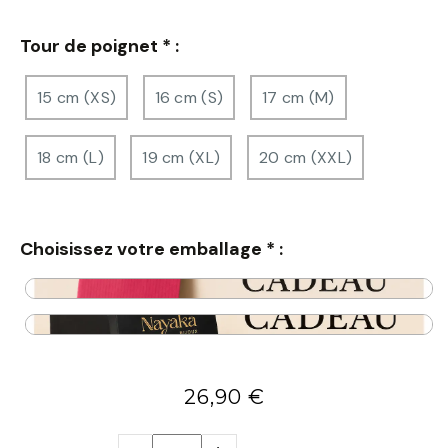
Tour de poignet
*
:
15 cm (XS)
16 cm (S)
17 cm (M)
18 cm (L)
19 cm (XL)
20 cm (XXL)
Choisissez votre emballage
*
:
26,90
€