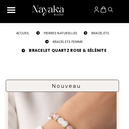
Panneau de gestion des cookies
ACCUEIL
PIERRES NATURELLES
BRACELETS
BRACELETS FEMME
BRACELET QUARTZ ROSE & SÉLÉNITE
Nouveau