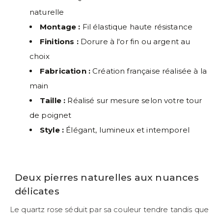
naturelle
Montage :
Fil élastique haute résistance
Finitions :
Dorure à l'or fin ou argent au
choix
Fabrication :
Création française réalisée à la
main
Taille :
Réalisé sur mesure selon votre tour
de poignet
Style :
Élégant, lumineux et intemporel
Deux pierres naturelles aux nuances
délicates
Le quartz rose séduit par sa couleur tendre tandis que