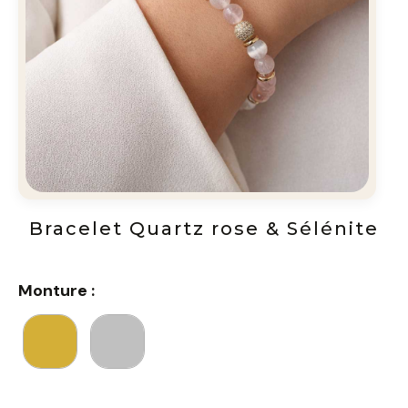
Bracelet Quartz rose & Sélénite
Monture :