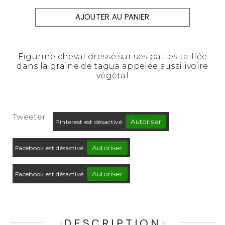
AJOUTER AU PANIER
Figurine cheval dressé sur ses pattes taillée
dans la graine de tagua appelée aussi ivoire
végétal
Tweeter
Autoriser
Pinterest est désactivé.
Autoriser
Facebook est désactivé.
Autoriser
Facebook est désactivé.
DESCRIPTION