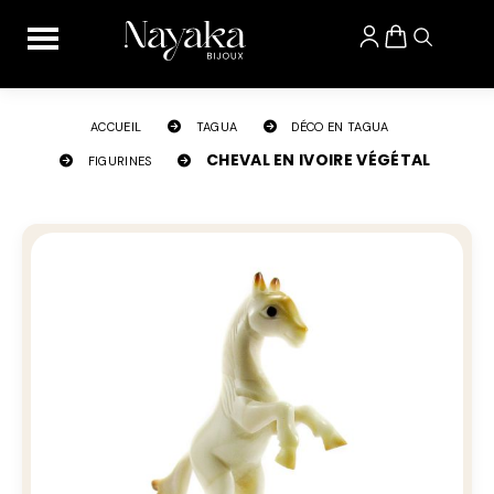
Panneau de gestion des cookies
ACCUEIL
TAGUA
DÉCO EN TAGUA
CHEVAL EN IVOIRE VÉGÉTAL
FIGURINES