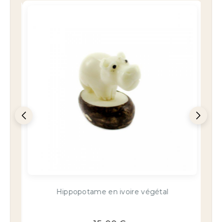
Hérisson en ivoire végétal