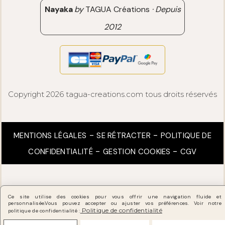
Nayaka
by
TAGUA Créations
·
Depuis
2012
Copyright 2026 tagua-creations.com tous droits réservés
MENTIONS LÉGALES
SE RÉTRACTER
POLITIQUE DE
CONFIDENTIALITÉ
GESTION COOKIES
CGV
Ce site utilise des cookies pour vous offrir une navigation fluide et
personnalisée.
Vous pouvez accepter ou ajuster vos préférences. Voir notre
Politique de confidentialité
politique de confidentialité :