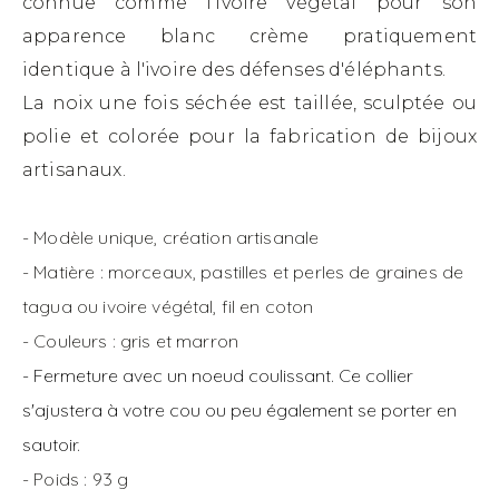
connue comme l'ivoire végétal pour son
apparence blanc crème pratiquement
identique à l'ivoire des défenses d'éléphants.
La noix une fois séchée est taillée, sculptée ou
polie et colorée pour la fabrication de bijoux
artisanaux.
- Modèle unique, création artisanale
- Matière : morceaux, pastilles et perles de graines de
tagua ou ivoire végétal, fil en coton
- Couleurs : gris et marron
- Fermeture avec un noeud coulissant. Ce collier
s'ajustera à votre cou ou peu également se porter en
sautoir.
- Poids : 93 g