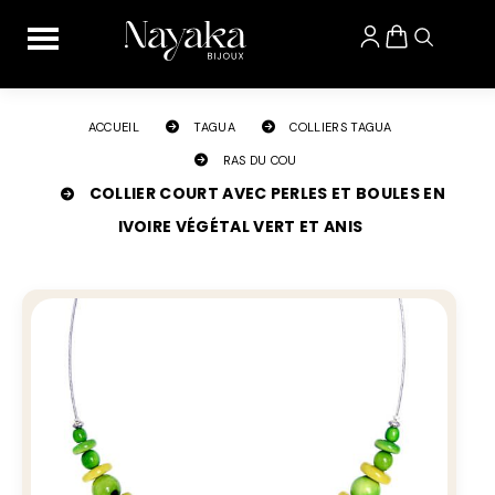
Panneau de gestion des cookies
ACCUEIL
TAGUA
COLLIERS TAGUA
RAS DU COU
COLLIER COURT AVEC PERLES ET BOULES EN
IVOIRE VÉGÉTAL VERT ET ANIS