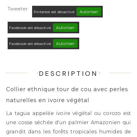
Tweeter
Autoriser
Pinterest est désactivé.
Autoriser
Facebook est désactivé.
Autoriser
Facebook est désactivé.
DESCRIPTION
Collier ethnique tour de cou avec perles
naturelles en ivoire végétal
La tagua appelée ivoire végétal ou corozo est
une cosse séchée d'un palmier Amazonien qui
grandit dans les forêts tropicales humides de