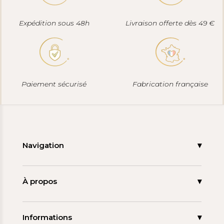
Expédition sous 48h
Livraison offerte dès 49 €
Paiement sécurisé
Fabrication française
Navigation
Accueil
Nouveautés
À propos
Les signatures
La tagua
Collections
Ma démarche
Informations