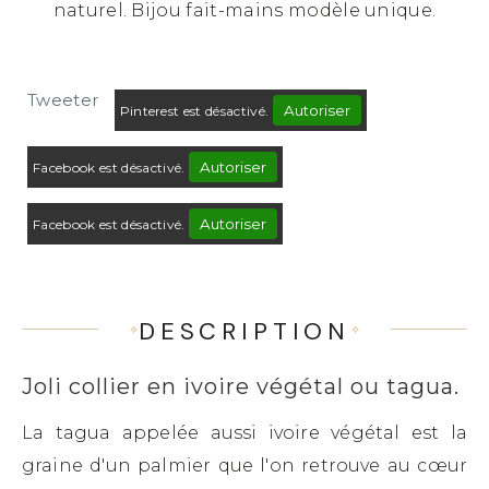
naturel. Bijou fait-mains modèle unique.
Tweeter
Autoriser
Pinterest est désactivé.
Autoriser
Facebook est désactivé.
Autoriser
Facebook est désactivé.
DESCRIPTION
Joli collier en ivoire végétal ou tagua.
La tagua appelée aussi ivoire végétal est la
graine d'un palmier que l'on retrouve au cœur