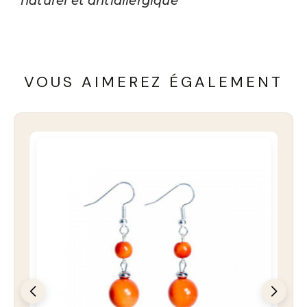
naturel et antiallergique
VOUS AIMEREZ ÉGALEMENT