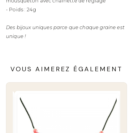
mousqueton avec chaînette de réglage
- Poids : 24g
Des bijoux uniques parce que chaque graine est
unique !
VOUS AIMEREZ ÉGALEMENT
DESTOCKAGE