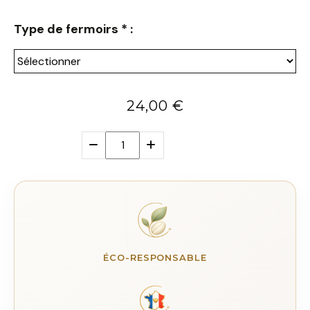
Type de fermoirs
*
:
24,00
€
ÉCO-RESPONSABLE