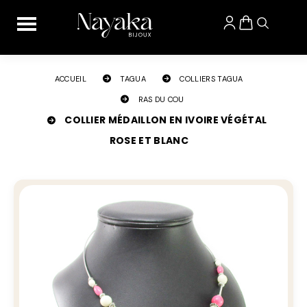
Panneau de gestion des cookies
ACCUEIL
TAGUA
COLLIERS TAGUA
RAS DU COU
COLLIER MÉDAILLON EN IVOIRE VÉGÉTAL
ROSE ET BLANC