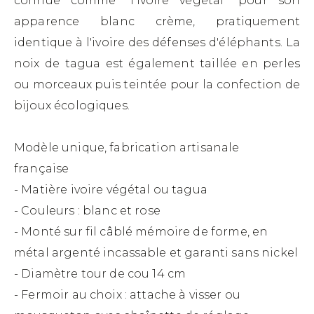
connue comme "l'Ivoire végétal" pour son
apparence blanc crème, pratiquement
identique à l'ivoire des défenses d'éléphants. La
noix de tagua est également taillée en perles
ou morceaux puis teintée pour la confection de
bijoux écologiques.
Modèle unique, fabrication artisanale
française
- Matière ivoire végétal ou tagua
- Couleurs : blanc et rose
- Monté sur fil câblé mémoire de forme, en
métal argenté incassable et garanti sans nickel
- Diamètre tour de cou 14 cm
- Fermoir au choix : attache à visser ou