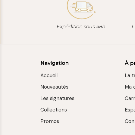
Expédition sous 48h
L
Navigation
À p
Accueil
La t
Nouveautés
Ma 
Les signatures
Car
Collections
Esp
Promos
Con