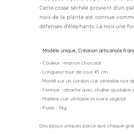
Cette cosse séchée provient d'un pa
noix de la plante est connue comme 
défenses d'éléphants. La noix une fois
Modèle unique, Création artisanale fran
- Couleur : marron chocolat
- Longueur tour de cour 45 cm
- Monté sur un cordon cuir véritable noir
- Fermoir : attache avec chaîne ajustable
- Matière cuir véritable et ivoire végétal
- Poids : 34g
Des bijoux uniques parce que chaque grain