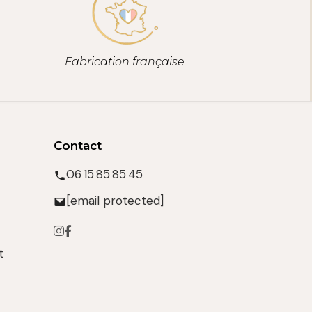
Fabrication française
Contact
06 15 85 85 45
[email protected]
t