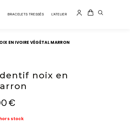
BRACELETS TRESSÉS
L'ATELIER
NOIX EN IVOIRE VÉGÉTAL MARRON
dentif noix en
marron
00
€
 hors stock