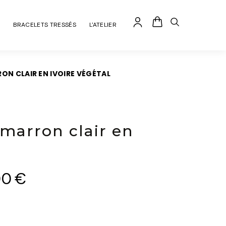
BRACELETS TRESSÉS
L'ATELIER
ON CLAIR EN IVOIRE VÉGÉTAL
 marron clair en
00
€