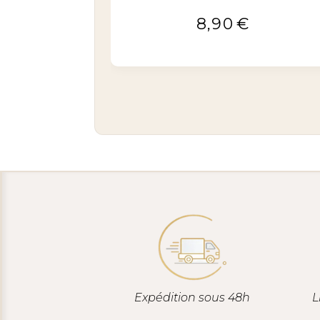
€
8,90
€
Expédition sous 48h
L