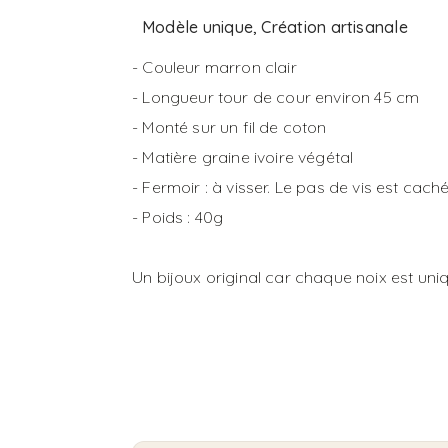
Modèle unique, Création artisanale
- Couleur marron clair
- Longueur tour de cour environ 45 cm
- Monté sur un fil de coton
- Matière graine ivoire végétal
- Fermoir : à visser. Le pas de vis est ca
- Poids : 40g
Un bijoux original car chaque noix est uniq