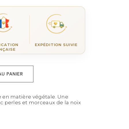
ICATION
EXPÉDITION SUIVIE
NÇAISE
AU PANIER
e en matière végétale. Une
c perles et morceaux de la noix