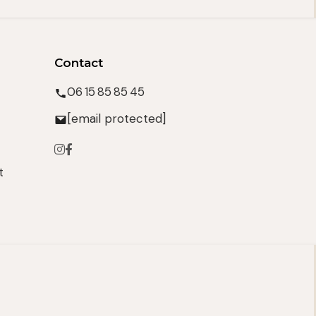
Contact
06 15 85 85 45
[email protected]
t