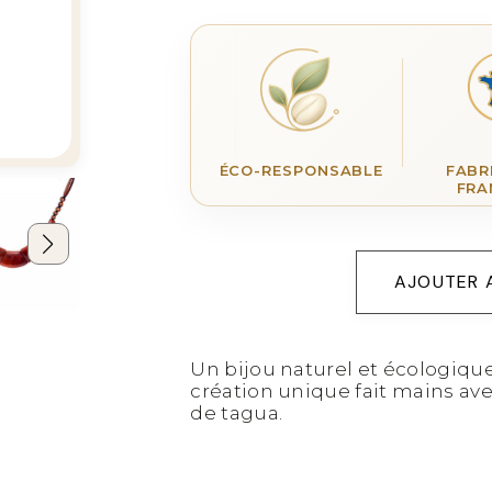
ÉCO-RESPONSABLE
FABR
FRA
AJOUTER 
Un bijou naturel et écologiqu
création unique fait mains ave
de tagua.