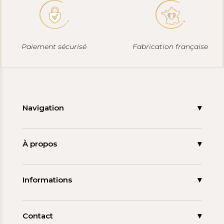
Paiement sécurisé
Fabrication française
Navigation
Accueil
Nouveautés
À propos
Les signatures
La tagua
Collections
Ma démarche
Informations
Promos
Carnet de note
Mon compte
Espace pro
FAQ
Contact
Contact