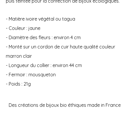
puis teintée pour la confection de bijoux écologiques.
- Matière ivoire végétal ou tagua
- Couleur : jaune
- Diamètre des fleurs : environ 4 cm
- Monté sur un cordon de cuir haute qualité couleur
marron clair
- Longueur du collier : environ 44 cm
- Fermoir : mousqueton
- Poids : 21g
Des créations de bijoux bio éthiques made in France