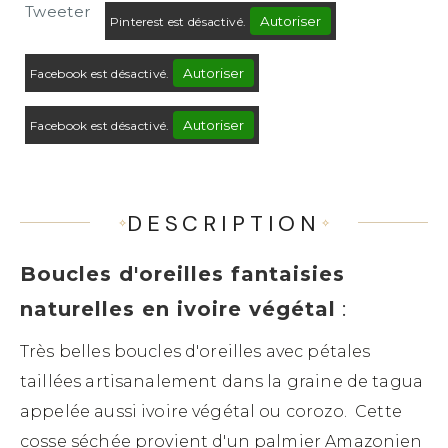
Tweeter
Autoriser
Pinterest est désactivé.
Autoriser
Facebook est désactivé.
Autoriser
Facebook est désactivé.
DESCRIPTION
Boucles d'oreilles fantaisies
naturelles en ivoire végétal
:
Très belles boucles d'oreilles avec pétales
taillées artisanalement dans la graine de tagua
appelée aussi ivoire végétal ou corozo. Cette
cosse séchée provient d'un palmier Amazonien