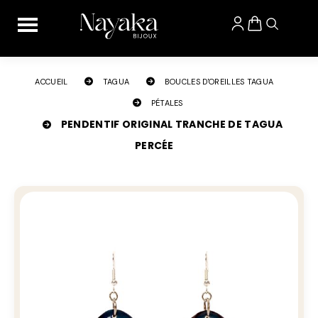
Panneau de gestion des cookies
ACCUEIL
TAGUA
BOUCLES D'OREILLES TAGUA
PÉTALES
PENDENTIF ORIGINAL TRANCHE DE TAGUA
PERCÉE