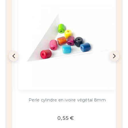
mm
Lot 2 ou 10 perles en ivoire végétal 5mm
0,50
€