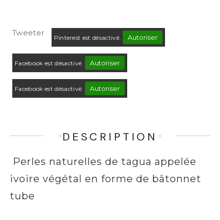
Tweeter
Autoriser
Pinterest est désactivé.
Autoriser
Facebook est désactivé.
Autoriser
Facebook est désactivé.
DESCRIPTION
Perles naturelles de tagua appelée
ivoire végétal en forme de bâtonnet
tube