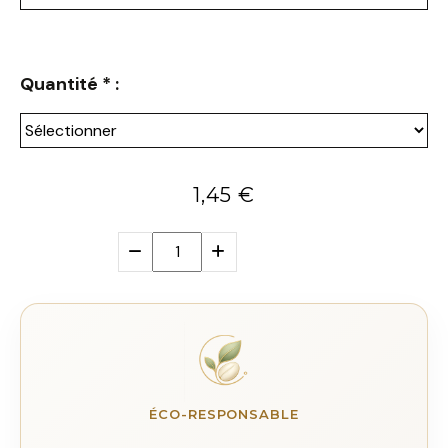
Quantité
*
:
1,45
€
ÉCO-RESPONSABLE