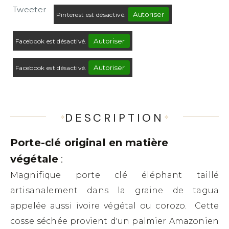
Tweeter
Autoriser
Pinterest est désactivé.
Autoriser
Facebook est désactivé.
Autoriser
Facebook est désactivé.
DESCRIPTION
Porte-clé original en matière
végétale
:
Magnifique porte clé éléphant taillé
artisanalement dans la graine de tagua
appelée aussi ivoire végétal ou corozo. Cette
cosse séchée provient d'un palmier Amazonien