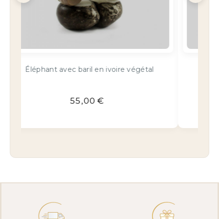
Éléphant en ivoire végétal
14,00
€