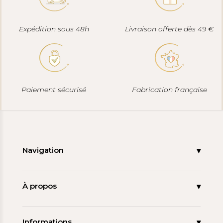
Expédition sous 48h
Livraison offerte dès 49 €
Paiement sécurisé
Fabrication française
Navigation
Accueil
Nouveautés
À propos
Les signatures
La tagua
Collections
Ma démarche
Informations