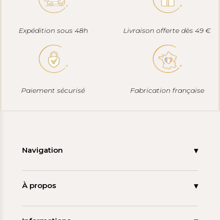
Expédition sous 48h
Livraison offerte dès 49 €
Paiement sécurisé
Fabrication française
Navigation
Accueil
Nouveautés
À propos
Les signatures
La tagua
Collections
Ma démarche