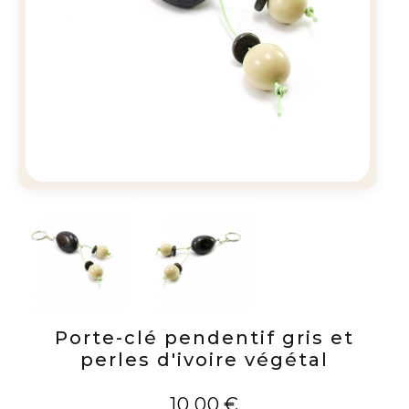
Porte-clé pendentif gris et
perles d'ivoire végétal
10,00
€