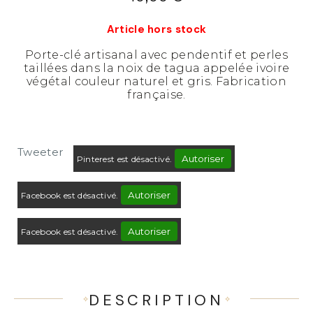
Article hors stock
Porte-clé artisanal avec pendentif et perles
taillées dans la noix de tagua appelée ivoire
végétal couleur naturel et gris. Fabrication
française.
Tweeter
Autoriser
Pinterest est désactivé.
Autoriser
Facebook est désactivé.
Autoriser
Facebook est désactivé.
DESCRIPTION