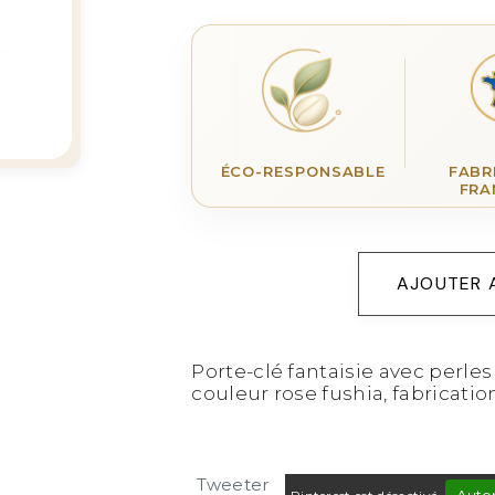
ÉCO-RESPONSABLE
FABR
FRA
AJOUTER 
Porte-clé fantaisie avec perle
couleur rose fushia, fabricatio
Tweeter