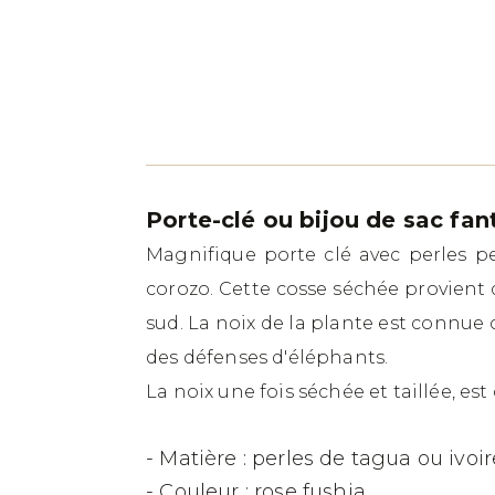
Porte-clé ou bijou de sac fan
Magnifique porte clé avec perles pe
corozo. Cette cosse séchée provient
sud. La noix de la plante est connue
des défenses d'éléphants.
La noix une fois séchée et taillée, es
- Matière : perles de tagua ou ivoi
- Couleur : rose fushia