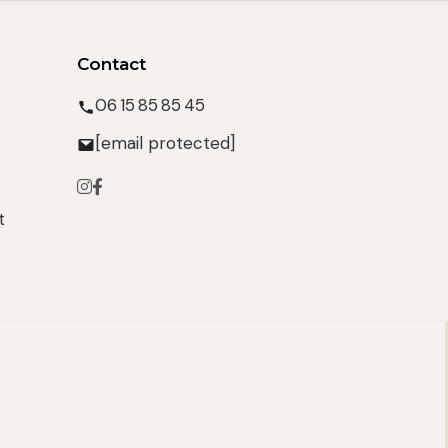
Contact
06 15 85 85 45
[email protected]
t