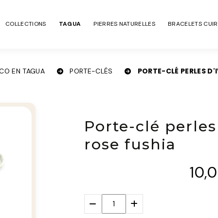
COLLECTIONS
TAGUA
PIERRES NATURELLES
BRACELETS CUIR
PORTE-CLÉ PERLES D'
CO EN TAGUA
PORTE-CLÉS
Porte-clé perles
rose fushia
10,