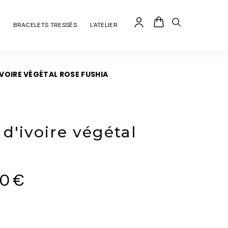
BRACELETS TRESSÉS
L'ATELIER
IVOIRE VÉGÉTAL ROSE FUSHIA
 d'ivoire végétal
00
€