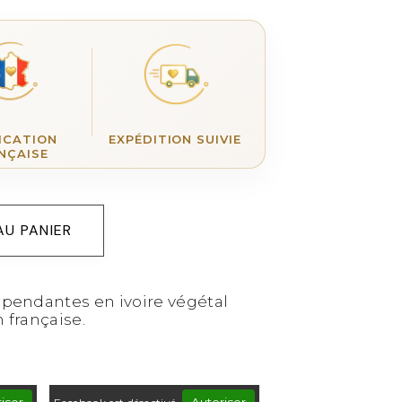
ICATION
EXPÉDITION SUIVIE
NÇAISE
AU PANIER
s pendantes en ivoire végétal
n française.