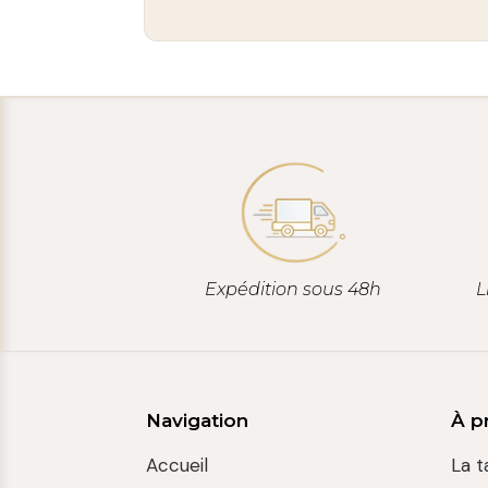
Expédition sous 48h
L
Navigation
À p
Accueil
La t