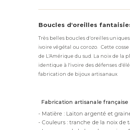
Boucles d'oreilles fantaisie
Très belles boucles d'oreilles unique
ivoire végétal ou corozo. Cette coss
de L'Amérique du sud. La noix de la
identique à l'ivoire des défenses d'él
fabrication de bijoux artisanaux.
Fabrication artisanale française 
- Matière : Laiton argenté et grai
- Couleurs : tranche de la noix de 