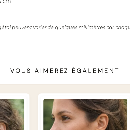
 5 cm
gétal peuvent varier de quelques millimètres car chaque
VOUS AIMEREZ ÉGALEMENT