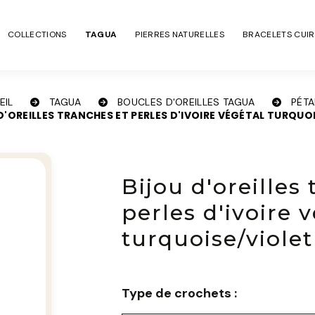
COLLECTIONS
TAGUA
PIERRES NATURELLES
BRACELETS CUIR
EIL
TAGUA
BOUCLES D'OREILLES TAGUA
PÉT
D'OREILLES TRANCHES ET PERLES D'IVOIRE VÉGÉTAL TURQUO
Bijou d'oreilles
perles d'ivoire 
turquoise/violet
Type de crochets :