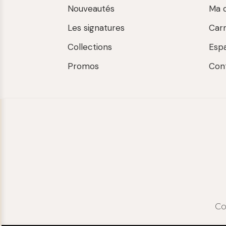
Nouveautés
Ma 
Les signatures
Car
Collections
Esp
Promos
Con
Co