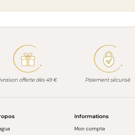
ivraison offerte dès 49 €
Paiement sécurisé
ropos
Informations
agua
Mon compte