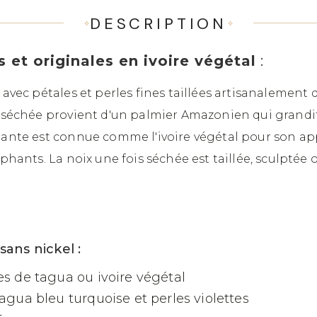
DESCRIPTION
s et originales en ivoire végétal
:
s avec pétales et perles fines taillées artisanalement
e séchée provient d'un palmier Amazonien qui grandit
 plante est connue comme l'ivoire végétal pour son
éphants. La noix une fois séchée est taillée, sculptée 
sans nickel :
nes de tagua ou ivoire végétal
tagua bleu turquoise et perles violettes