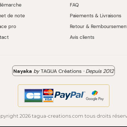
démarche
FAQ
net de note
Paiements & Livraisons
ace pro
Retour & Remboursemen
tact
Avis clients
Nayaka
by
TAGUA Créations
·
Depuis
2012
pyright 2026 tagua-creations.com tous droits réser