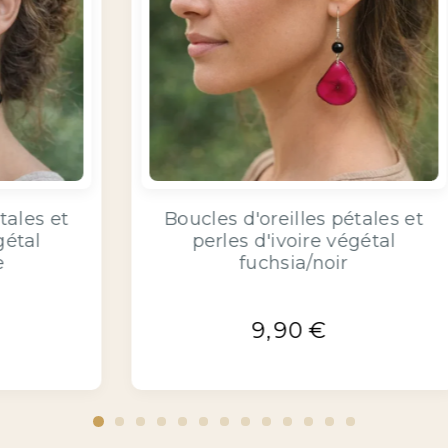
 et
Boucles d'oreilles pétales et
perles d'ivoire végétal
naturel/marron
9,90
€