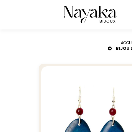
Panneau de gestion des cookies
ACCU
BIJOU 