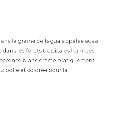
 dans la graine de tagua appelée aussi
 dans les forêts tropicales humides
 apparence blanc crème pratiquement
ou polie et colorée pour la