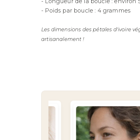
- Longueur de la boucle : environ
- Poids par boucle : 4 grammes
Les dimensions des pétales d'ivoire vé
artisanalement !