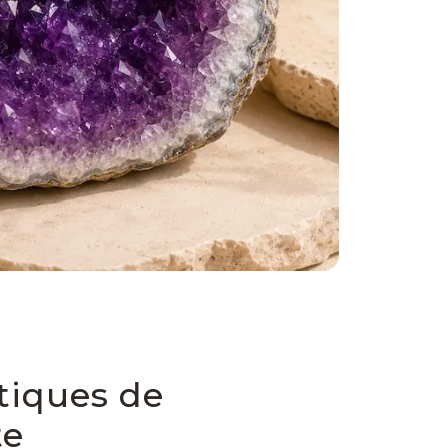
tiques de
te