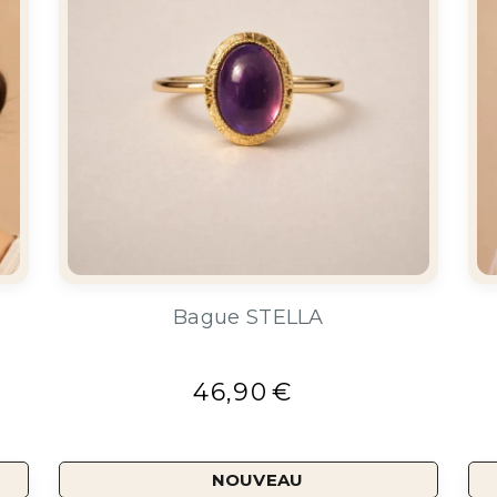
Bague STELLA
46,90
€
NOUVEAU