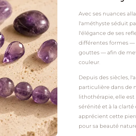
Avec ses nuances alla
l'améthyste séduit pa
l'élégance de ses refle
différentes formes — 
gouttes — afin de met
couleur.
Depuis des siècles, 
particulière dans de 
lithothérapie, elle es
sérénité et à la clar
apprécient cette pie
pour sa beauté nature