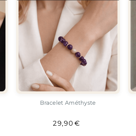
Bracelet Améthyste
29,90
€