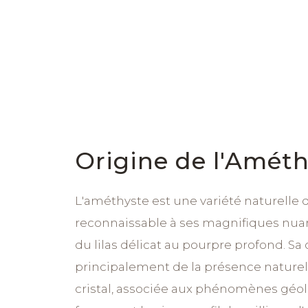
Origine de l'Améth
L'améthyste est une variété naturelle 
reconnaissable à ses magnifiques nuanc
du lilas délicat au pourpre profond. Sa
principalement de la présence naturell
cristal, associée aux phénomènes géo