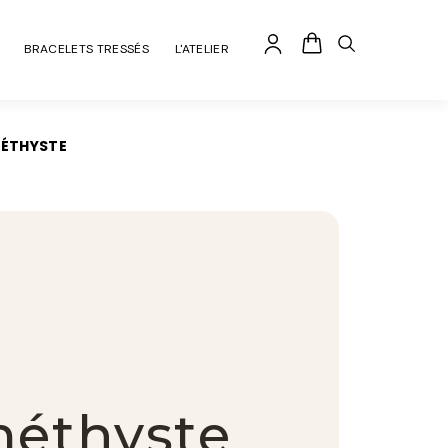
BRACELETS TRESSÉS
L'ATELIER
MÉTHYSTE
méthyste