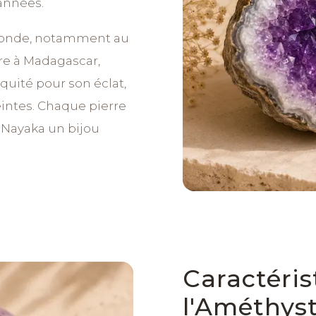
'années.
monde, notamment au
re à Madagascar,
quité pour son éclat,
eintes. Chaque pierre
 Nayaka un bijou
Caractéris
l'Améthys