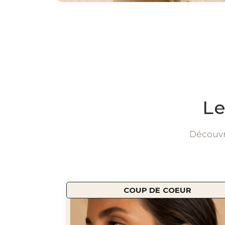
Le
Découvre
COUP DE COEUR