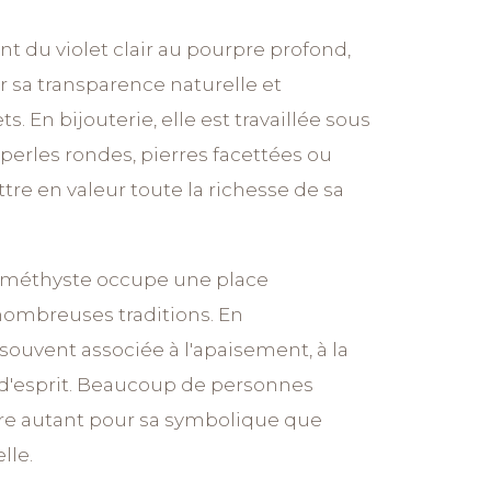
nt du violet clair au pourpre profond,
r sa transparence naturelle et
ts. En bijouterie, elle est travaillée sous
perles rondes, pierres facettées ou
tre en valeur toute la richesse de sa
l'améthyste occupe une place
nombreuses traditions. En
t souvent associée à l'apaisement, à la
té d'esprit. Beaucoup de personnes
rre autant pour sa symbolique que
lle.