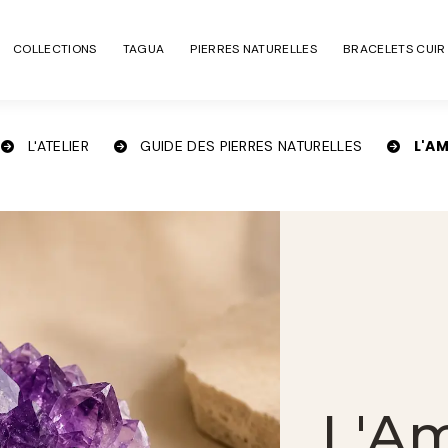
COLLECTIONS
TAGUA
PIERRES NATURELLES
BRACELETS CUIR
L'A
L'ATELIER
GUIDE DES PIERRES NATURELLES
L'A