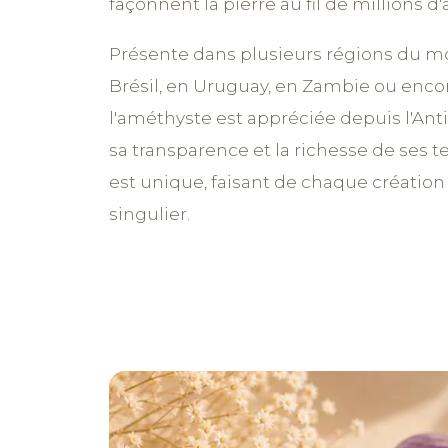
façonnent la pierre au fil de millions d
Présente dans plusieurs régions du 
Brésil, en Uruguay, en Zambie ou enco
l'améthyste est appréciée depuis l'Anti
sa transparence et la richesse de ses t
est unique, faisant de chaque création
singulier.