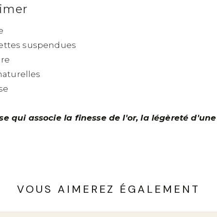
aimer
e
ettes suspendues
ure
naturelles
se
 qui associe la finesse de l'or, la légèreté d'u
VOUS AIMEREZ ÉGALEMENT