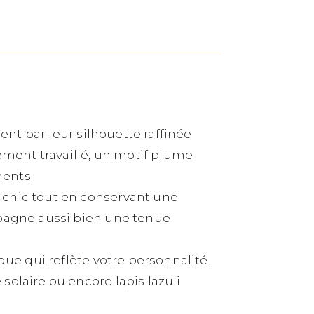
nt par leur silhouette raffinée
ment travaillé, un motif plume
ments.
 chic tout en conservant une
mpagne aussi bien une tenue
que qui reflète votre personnalité.
olaire ou encore lapis lazuli