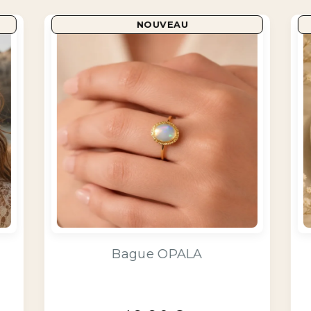
NOUVEAU
or
Bague AURA