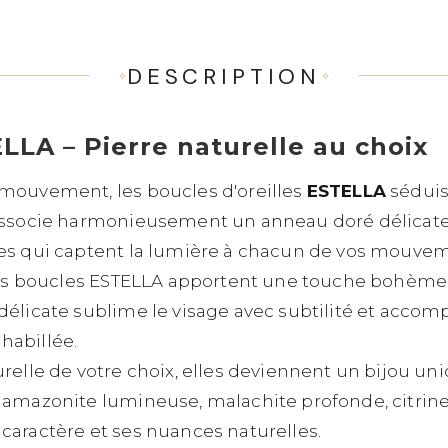
DESCRIPTION
ELLA – Pierre naturelle au choix
 mouvement, les boucles d'oreilles
ESTELLA
séduise
 associe harmonieusement un anneau doré délicate
les qui captent la lumière à chacun de vos mouve
, les boucles ESTELLA apportent une touche bohème
 délicate sublime le visage avec subtilité et acco
habillée.
relle de votre choix, elles deviennent un bijou uni
 amazonite lumineuse, malachite profonde, citrine s
caractère et ses nuances naturelles.