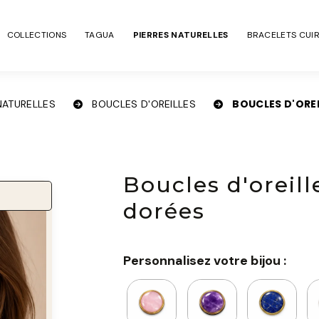
COLLECTIONS
TAGUA
PIERRES NATURELLES
BRACELETS CUI
BOUCLES D'OREI
 NATURELLES
BOUCLES D'OREILLES
Boucles d'oreil
dorées
Personnalisez votre bijou :