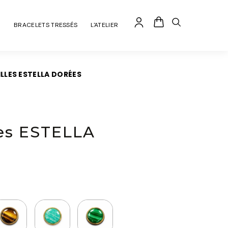
R
BRACELETS TRESSÉS
L'ATELIER
LLES ESTELLA DORÉES
les ESTELLA