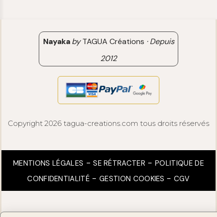
Avis clients
Nayaka
by
TAGUA Créations
·
Depuis
2012
Copyright 2026 tagua-creations.com tous droits réservés
MENTIONS LÉGALES
SE RÉTRACTER
POLITIQUE DE
CONFIDENTIALITÉ
GESTION COOKIES
CGV