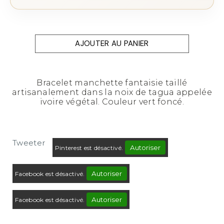
AJOUTER AU PANIER
Bracelet manchette fantaisie taillé
artisanalement dans la noix de tagua appelée
ivoire végétal. Couleur vert foncé.
Tweeter
Autoriser
Pinterest est désactivé.
Autoriser
Facebook est désactivé.
Autoriser
Facebook est désactivé.