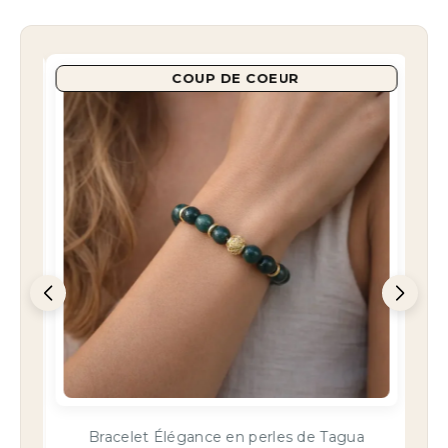
NOUVEAU
Collier pendentif Tagua vert