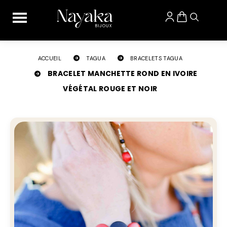
Panneau de gestion des cookies
ACCUEIL
TAGUA
BRACELETS TAGUA
BRACELET MANCHETTE ROND EN IVOIRE
VÉGÉTAL ROUGE ET NOIR