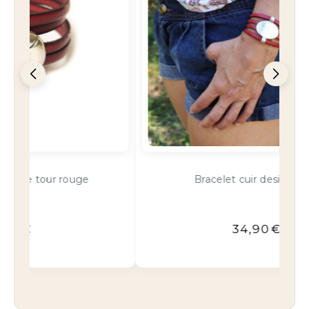
Bracelet cuir design rouge
34,90
€