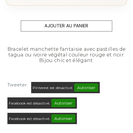
AJOUTER AU PANIER
Bracelet manchette fantaisie avec pastilles de
tagua ou ivoire végétal couleur rouge et noir.
Bijou chic et élégant.
Tweeter
Autoriser
Pinterest est désactivé.
Autoriser
Facebook est désactivé.
Autoriser
Facebook est désactivé.