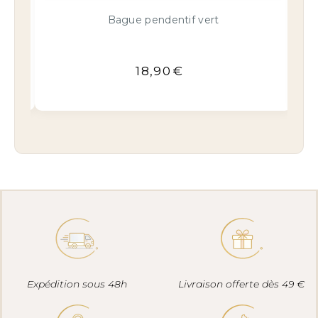
Bracelet Élégance en perles de Tagua
vert
16,90
€
Expédition sous 48h
Livraison offerte dès 49 €