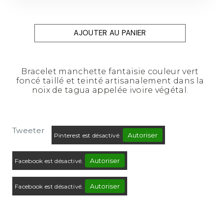
AJOUTER AU PANIER
Bracelet manchette fantaisie couleur vert
foncé taillé et teinté artisanalement dans la
noix de tagua appelée ivoire végétal.
Tweeter
Autoriser
Pinterest est désactivé.
Autoriser
Facebook est désactivé.
Autoriser
Facebook est désactivé.