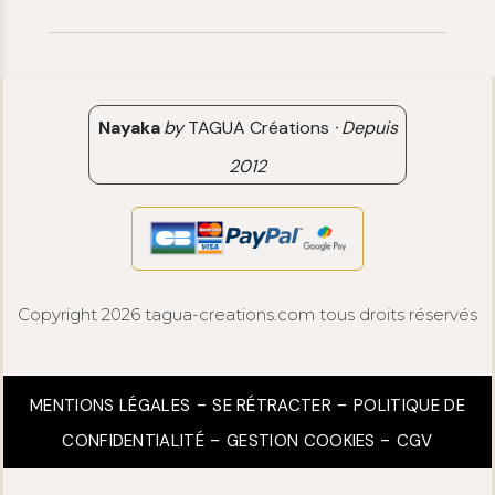
[email protected]
Retour & Remboursement
Avis clients
Nayaka
by
TAGUA Créations
·
Depuis
2012
Copyright 2026 tagua-creations.com tous droits réservés
MENTIONS LÉGALES
SE RÉTRACTER
POLITIQUE DE
CONFIDENTIALITÉ
GESTION COOKIES
CGV