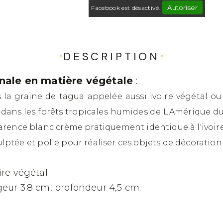
Autoriser
Facebook est désactivé.
DESCRIPTION
inale en matière végétale
:
s la graine de tagua appelée aussi ivoire végétal ou
dans les forêts tropicales humides de L'Amérique du 
arence blanc crème pratiquement identique à l'ivoir
culptée et polie pour réaliser ces objets de décoration
ire végétal
geur 3.8 cm, profondeur 4,5 cm.