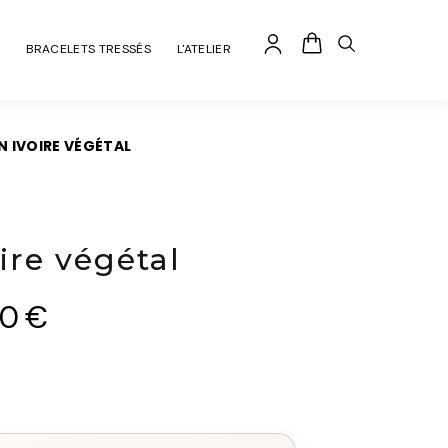
BRACELETS TRESSÉS
L'ATELIER
N IVOIRE VÉGÉTAL
ire végétal
00
€