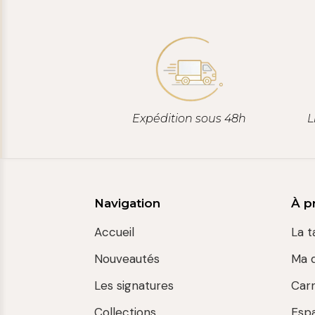
Expédition sous 48h
L
Navigation
À p
Accueil
La t
Nouveautés
Ma 
Les signatures
Car
Collections
Esp