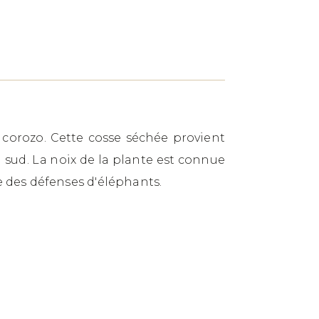
 corozo. Cette cosse séchée provient
sud. La noix de la plante est connue
e des défenses d'éléphants.
.