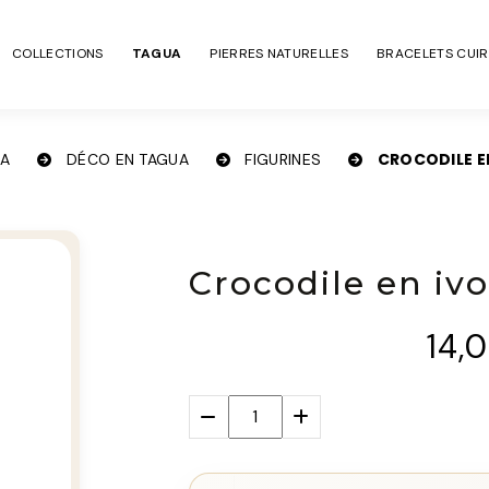
COLLECTIONS
TAGUA
PIERRES NATURELLES
BRACELETS CUIR
CROCODILE E
UA
DÉCO EN TAGUA
FIGURINES
Crocodile en ivo
14,