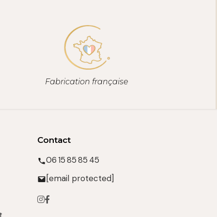
Fabrication française
Contact
06 15 85 85 45
[email protected]
t